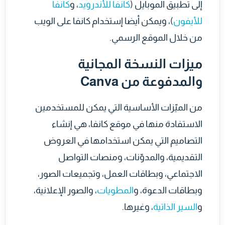
إلى تطبيق الموبايل (
كانفا للأندرويد
، و
كانفا
للأيفون
)، ويمكن أيضا إستخدام كانفا على الويب
من خلال الموقع الرسمي.
ميزات النسخة المجانية
والمدفوعة من Canva
من الميّزات الأساسية التي يمكن للمستخدمين
الاستفادة منها في موقع كانفا، هي إنشاء
التصاميم التي يمكن استخدامها في العروض
التقديمية، والمدوّنات، ومنصات التواصل
الاجتماعي، وبطاقات العمل، وتجميعات الصور،
وبطاقات الدعوة، و
المطويات
، والصور الإعلانية،
و
السير الذاتية
، وغيرها.