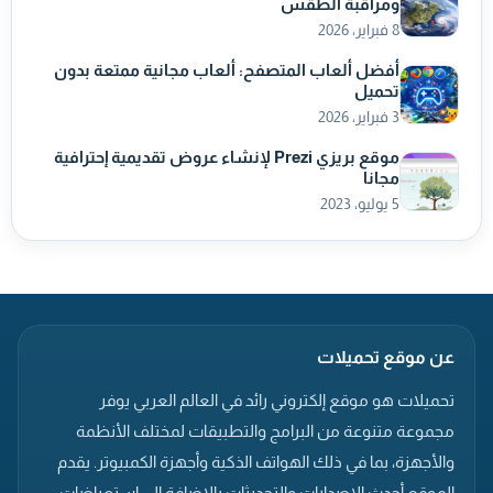
ومراقبة الطقس
8 فبراير، 2026
أفضل ألعاب المتصفح: ألعاب مجانية ممتعة بدون
تحميل
3 فبراير، 2026
موقع بريزي Prezi لإنشاء عروض تقديمية إحترافية
مجانا
5 يوليو، 2023
عن موقع تحميلات
تحميلات هو موقع إلكتروني رائد في العالم العربي يوفر
مجموعة متنوعة من البرامج والتطبيقات لمختلف الأنظمة
والأجهزة، بما في ذلك الهواتف الذكية وأجهزة الكمبيوتر. يقدم
الموقع أحدث الإصدارات والتحديثات بالإضافة إلى استعراضات