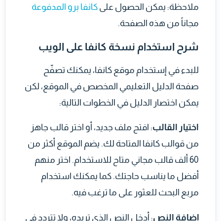
ملاحظة: يمكن الحصول على
كانفا برو المدفوعة
مجاناً من هذه الصفحة.
شرح استخدام نسخة كانفا على الويب
للبدء في إستخدام موقع كانفا، يمكنك تصفّح
صفحة الدليل التعليمي المخصص في الموقع، لكن
يمكن اختصار الدليل في الخطوات التالية:
اختيار القالب
: افتح ملف جديد، أو اختر قالب جاهز
من قوالب كانفا المتاحة لك. يضم الموقع أكثر من
60 ألف قالب مجاني متاح للاستخدام. اختر منهم
أفضل ما يناسب حاجتك. كما يمكنك استخدام
مربع البحث للعثور على ما ترغب فيه.
إضافة النص
: أدخل النص الذي تريده، ولا تتردد في