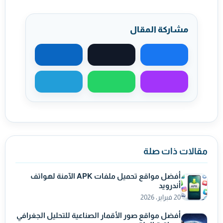
مشاركة المقال
مشاركة على فيسبوك
مشاركة على X
مشاركة على لينكد
مشاركة عبر ماسنجر
مشاركة عبر واتساب
مشاركة عبر تيليجر
مقالات ذات صلة
أفضل مواقع تحميل ملفات APK الآمنة لهواتف
أندرويد
20 فبراير، 2026
أفضل مواقع صور الأقمار الصناعية للتحليل الجغرافي