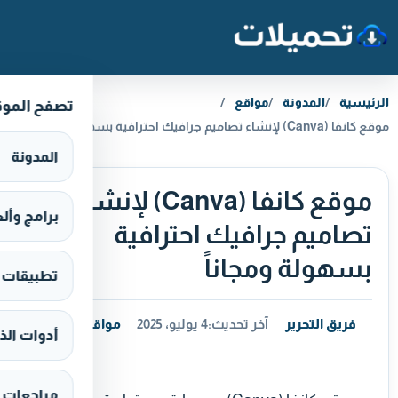
خطَّ إلى المحتوى
الرئيسية
المدونة
مواقع
تصفح المو
موقع كانفا (Canva) لإنشاء تصاميم جرافيك احترافية بسهولة ومجاناً
المدونة
موقع كانفا (Canva) لإنشاء
برامج وألعاب s
تصاميم جرافيك احترافية
بسهولة ومجاناً
تطبيقات وألع
فريق التحرير
آخر تحديث:
4 يوليو، 2025
مواقع
أدوات الذ
مراجعات 