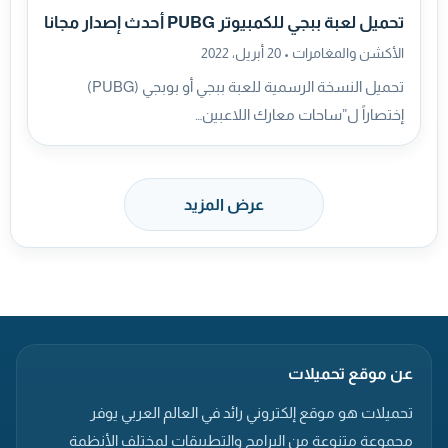
تحميل لعبة ببجي للكمبيوتر PUBG أحدث إصدار مجانا
الأكشن والمغامرات •
20 أبريل، 2022
تحميل النسخة الرسمية للعبة ببجي أو بوبجي (PUBG)
إختصاراً ل”ساحات معارك اللاعبين…
عرض المزيد
عن موقع تحميلات
تحميلات هو موقع إلكتروني رائد في العالم العربي يوفر
مجموعة متنوعة من البرامج والتطبيقات لمختلف الأنظمة