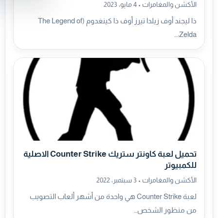
الأكشن والمغامرات •
4 مايو، 2023
ذا ليجند أوف زيلدا تيرز أوف ذا كينغدوم (The Legend of
Zelda:…
تحميل لعبة كاونتر ستريك Counter Strike الاصلية
للكمبيوتر
الأكشن والمغامرات •
3 سبتمبر، 2022
لعبة Counter Strike هي واحدة من أشهر ألعاب التصويب
من منظور الشخص…