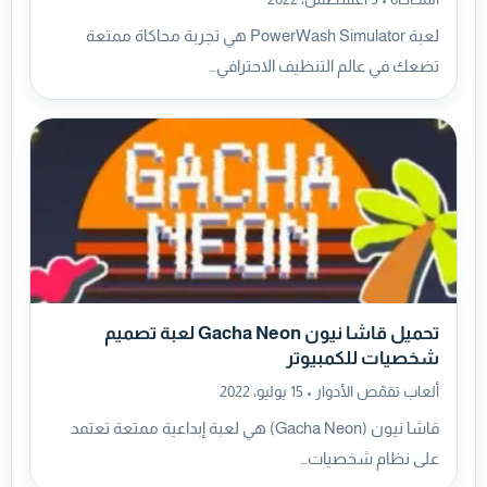
لعبة PowerWash Simulator هي تجربة محاكاة ممتعة
تضعك في عالم التنظيف الاحترافي…
تحميل قاشا نيون Gacha Neon لعبة تصميم
شخصيات للكمبيوتر
ألعاب تقمّص الأدوار •
15 يوليو، 2022
قاشا نيون (Gacha Neon) هي لعبة إبداعية ممتعة تعتمد
على نظام شخصيات…