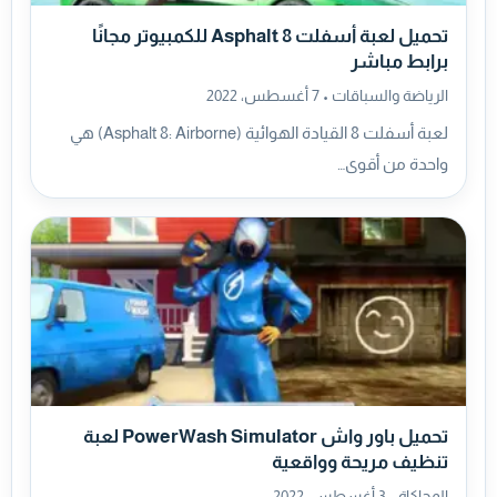
تحميل لعبة أسفلت Asphalt 8 للكمبيوتر مجانًا
برابط مباشر
الرياضة والسباقات •
7 أغسطس، 2022
لعبة أسفلت 8 القيادة الهوائية (Asphalt 8: Airborne) هي
واحدة من أقوى…
تحميل باور واش PowerWash Simulator لعبة
تنظيف مريحة وواقعية
المحاكاة •
3 أغسطس، 2022