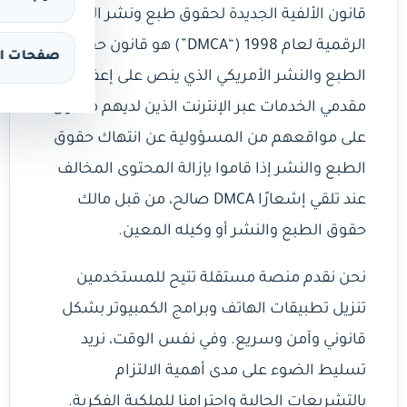
قانون الألفية الجديدة لحقوق طبع ونشر المواد
الرقمية لعام 1998 (“DMCA”) هو قانون حقوق
صفحات ال
الطبع والنشر الأمريكي الذي ينص على إعفاء
مقدمي الخدمات عبر الإنترنت الذين لديهم محتوى
على مواقعهم من المسؤولية عن انتهاك حقوق
الطبع والنشر إذا قاموا بإزالة المحتوى المخالف
عند تلقي إشعارًا DMCA صالح، من قبل مالك
حقوق الطبع والنشر أو وكيله المعين.
نحن نقدم منصة مستقلة تتيح للمستخدمين
تنزيل تطبيقات الهاتف وبرامج الكمبيوتر بشكل
قانوني وآمن وسريع. وفي نفس الوقت، نريد
تسليط الضوء على مدى أهمية الالتزام
بالتشريعات الحالية واحترامنا للملكية الفكرية.