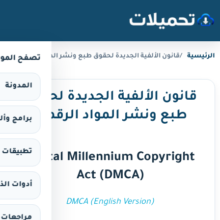
خطَّ إلى المحتوى
الرئيسية
قانون الألفية الجديدة لحقوق طبع ونشر المواد الرقمية
تصفح المو
المدونة
قانون الألفية الجديدة لحقوق
طبع ونشر المواد الرقمية
برامج وألعاب 
تطبيقات وألع
Digital Millennium Copyright
Act (DMCA)
أدوات الذ
DMCA (English Version)
مراجعات 