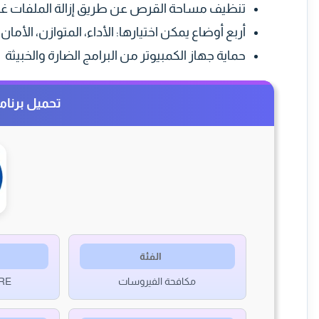
تنظيف مساحة القرص عن طريق إزالة الملفات غي
أربع أوضاع يمكن اختيارها: الأداء، المتوازن، الأ
حماية جهاز الكمبيوتر من البرامج الضارة والخبيثة
تحميل برنامج 360  Security
الفئة
مكافحة الفيروسات
RE