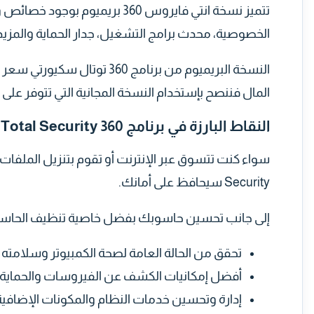
تتميز نسخة انتي فايروس 360 ب
الخصوصية، محدث برامج التشغيل، جدار الحماية والمزيد 
المال فننصح بإستخدام النسخة المجانية التي تتوفر على 
النقاط البارزة في برنامج 360 Total Security
Security سيحافظ على أمانك.
إلى جانب تحسين حاسوبك بفضل خاصية تنظيف الحاسوب لل
تحقق من الحالة العامة لصحة الكمبيوتر وسلامته
أفضل إمكانيات الكشف عن الفيروسات والحماية 
إدارة وتحسين خدمات النظام والمكونات الإضافية