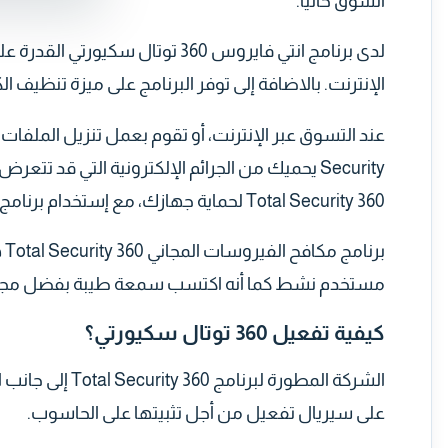
السوق حالياً.
لدى برنامج انتي فايروس 360 توتا
الإنترنت. بالاضافة إلى توفر البرنامج على ميزة تنظيف ا
Security يحميك من الجرائم الإلكترونية التي قد
360 Total Security لحماية جهازك، مع إستخدام برنامج إضافي مثل
بر
مستخدم نشط كما أنه اكتسب سمعة طيبة بفضل مجان
كيفية تفعيل 360 توتال سكيورتي؟
الشركة المطورة 
على سيريال تفعيل من أجل تثبيتها على الحاسوب.