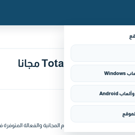
قع
تحميل برنامج توتال سكيورتي 360 Total Security مجانا
Window
اب Android
موقع
 من أفضل برامج مكافحة الفيروسات وتحسين النظام المجانية والفعالة المتوفرة 