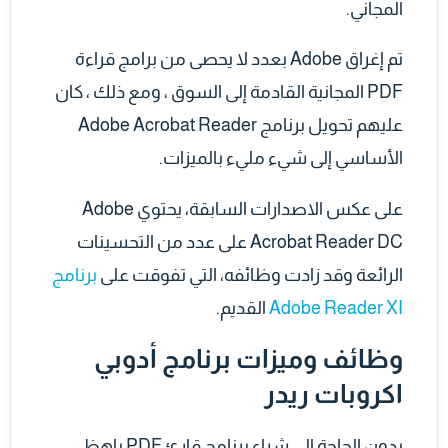
المجاني.
تم إغراق Adobe بعدد لا يحصى من برامج قراءة
PDF المجانية القادمة إلى السوق ، ومع ذلك ، كان
عليهم تحويل برنامج Adobe Acrobat Reader
الأساسي إلى شيء مليء بالميزات.
على عكس الاصدارات السابقة، يحتوي Adobe
Acrobat Reader DC على عدد من التحسينات
الرائعة وقد زادت وظائفه، التي تفوقت على
برنامج
Adobe Reader XI
القديم.
وظائف وميزات برنامج أدوبي
اكروبات ريدر
بدون الحاجة إلى شراء برنامج قارئ PDF باهظ