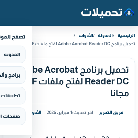
خطَّ إلى المحتوى
الرئيسية
المدونة
الأدوات
تصفح المو
تحميل برنامج Adobe Acrobat Reader DC لفتح ملفات PDF مجانا
المدونة
تحميل برنامج Adobe Acrobat
برامج وألعاب s
Reader DC لفتح ملفات PDF
مجانا
تطبيقات وألع
فريق التحرير
آخر تحديث:
1 فبراير، 2026
الأدوات
صفحات ال