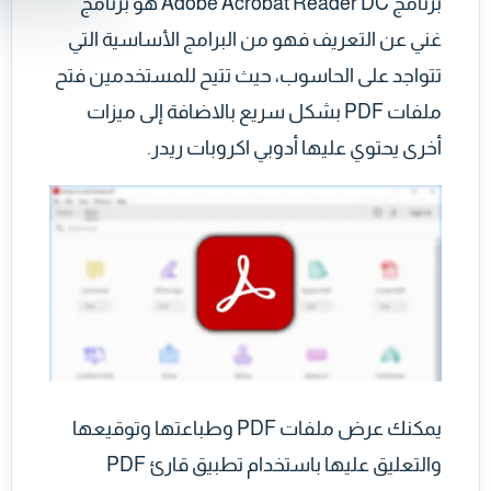
برنامج Adobe Acrobat Reader DC هو برنامج
غني عن التعريف فهو من البرامج الأساسية التي
تتواجد على الحاسوب، حيث تتيح للمستخدمين فتح
ملفات PDF بشكل سريع بالاضافة إلى ميزات
أخرى يحتوي عليها أدوبي اكروبات ريدر.
يمكنك عرض ملفات PDF وطباعتها وتوقيعها
والتعليق عليها باستخدام تطبيق قارئ PDF