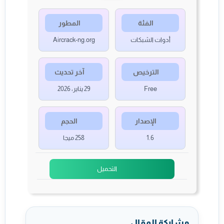
الفئة
المطور
أدوات الشبكات
Aircrack-ng.org
الترخيص
آخر تحديث
Free
29 يناير، 2026
الإصدار
الحجم
1.6
258 ميجا
التحميل
مشاركة المقال