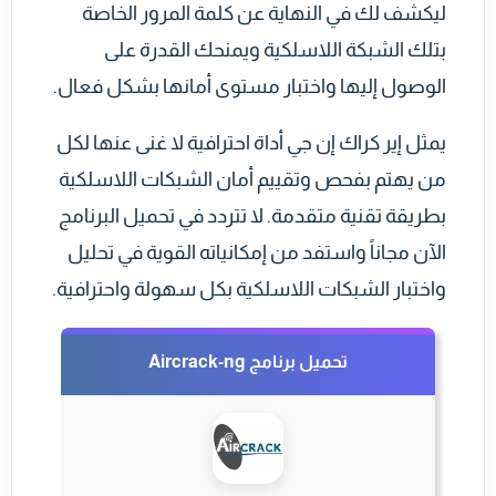
ليكشف لك في النهاية عن كلمة المرور الخاصة
بتلك الشبكة اللاسلكية ويمنحك القدرة على
الوصول إليها واختبار مستوى أمانها بشكل فعال.
يمثل إير كراك إن جي أداة احترافية لا غنى عنها لكل
من يهتم بفحص وتقييم أمان الشبكات اللاسلكية
بطريقة تقنية متقدمة. لا تتردد في تحميل البرنامج
الآن مجاناً واستفد من إمكانياته القوية في تحليل
واختبار الشبكات اللاسلكية بكل سهولة واحترافية.
تحميل برنامج Aircrack-ng