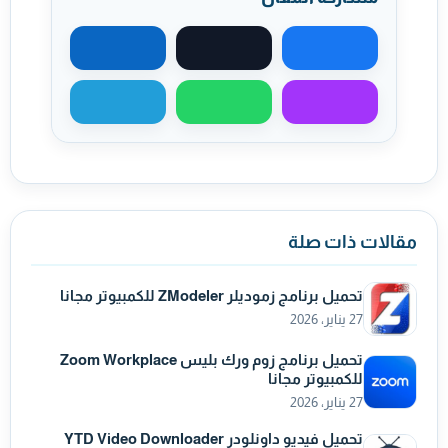
مشاركة على فيسبوك
مشاركة على X
مشاركة على لينكد
مشاركة عبر ماسنجر
مشاركة عبر واتساب
مشاركة عبر تيليجر
مقالات ذات صلة
تحميل برنامج زموديلر ZModeler للكمبيوتر مجانا
27 يناير، 2026
تحميل برنامج زوم ورك بليس Zoom Workplace
للكمبيوتر مجانا
27 يناير، 2026
تحميل فيديو داونلودر YTD Video Downloader