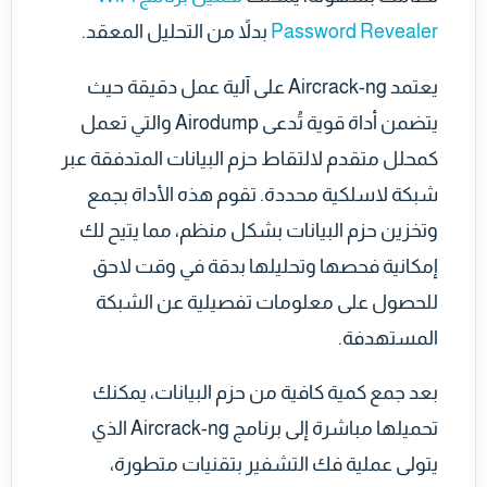
Password Revealer
بدلاً من التحليل المعقد.
يعتمد Aircrack-ng على آلية عمل دقيقة حيث
يتضمن أداة قوية تُدعى Airodump والتي تعمل
كمحلل متقدم لالتقاط حزم البيانات المتدفقة عبر
شبكة لاسلكية محددة. تقوم هذه الأداة بجمع
وتخزين حزم البيانات بشكل منظم، مما يتيح لك
إمكانية فحصها وتحليلها بدقة في وقت لاحق
للحصول على معلومات تفصيلية عن الشبكة
المستهدفة.
بعد جمع كمية كافية من حزم البيانات، يمكنك
تحميلها مباشرة إلى برنامج Aircrack-ng الذي
يتولى عملية فك التشفير بتقنيات متطورة،