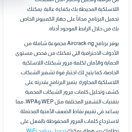
اللاسلكية المحيطة بك بكفاءة عالية. يمكنك
تحميل البرنامج مجاناً على جهاز الكمبيوتر الخاص
بك من خلال الرابط الموجود أدناه.
يوفر برنامج Aircrack-ng مجموعة شاملة من
الأدوات الاحترافية التي تمكنك من فحص مستوى
الحماية والأمان لكلمة مرور شبكتك اللاسلكية
الخاصة، كما يتيح لك اختبار قوة تشفير الشبكات
اللاسلكية المجاورة. يتميز البرنامج بقدرته على
كشف وتحليل كلمات مرور الشبكات المحمية
بتقنيات التشفير المختلفة مثل WEP وWPA، مما
يساعد في تقييم نقاط الضعف الأمنية المحتملة.
لاسترجاع كلمات المرور المحفوظة بالفعل على
نظامك بسهولة، يمكنك
تحميل برنامج WiFi