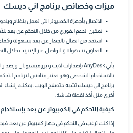
ميزات وخصائص برنامج اني ديسك
الاتصال بأجهزة الكمبيوتر التي تعمل بنظام ويندوز
تمكين الدعم الفوري من خلال التحكم عن بعد للأ
استفد من اتصال بالجهاز عن بعد بسهولة وكفاء
التعاون بسهولة والتواصل عبر الإنترنت خلال الت
يأتي AnyDesk بإصدارات لايت و بروفيسيونال 
بالاستخدام الشخصي وهو يعتبر منافس لبرنامج التحكم
برنامج اني ديسك تشبه متصفح الويب. يمكنك إنشاء اتص
أخرى مثل أخذ لقطة شاشة.
كيفية التحكم في الكمبيوتر عن بعد بإستخدام AnyDesk؟