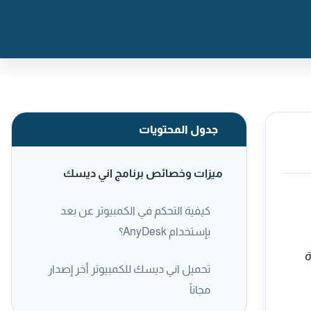
جدول المحتويات
ميزات وخصائص برنامج اني ديسك
كيفية التحكم في الكمبيوتر عن بعد
بإستخدام AnyDesk؟
ة
تحميل اني ديسك للكمبيوتر أخر إصدار
مجاناً