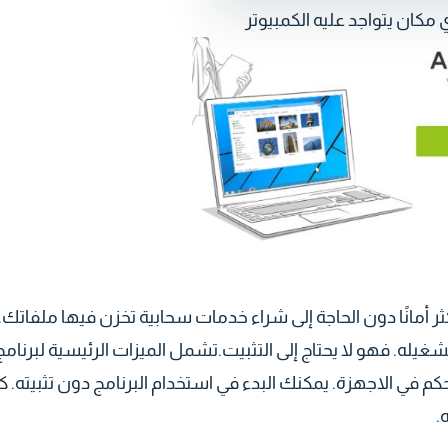
مكان يتواجد عليه الكمبيوتر
أمانًا دون الحاجة إلى شراء خدمات سحابية تخزن فيها ملفاتك.
ليك فعله للبدء هو تنزيل برنامج AnyDesk ثم تشغيله. فهو لا يحتاج إلى التثبيت.تشمل الميزات الرئيسية لبرنام
والتحكم في الاجهزة. يمكنك البدء في استخدام البرنامج دون تثبيته. 
.