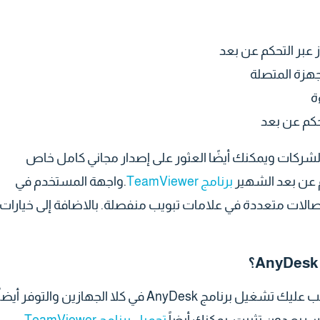
 عبر التحكم عن بعد
جهزة المتصلة
ة
حكم عن بعد
وإصدار الشركات ويمكنك أيضًا العثور على إصدار مجاني كامل خاص
 عن بعد الشهير
برنامج TeamViewer
.واجهة المستخدم في
الات متعددة في علامات تبويب منفصلة. بالاضافة إلى خيارات
إذا كنت ترغب في التحكم في جهاز كمبيوتر عن بعد، فيجب عليك تشغيل برنامج AnyDesk في كلا الجهازين والتوفر أيضا