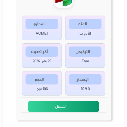
الفئة
المطور
الأدوات
AOMEI
الترخيص
آخر تحديث
Free
29 يناير، 2026
الإصدار
الحجم
10.9.0
108 ميجا
التحميل