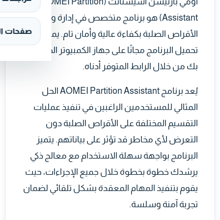
أومي بارتيشن أسيستانت (AOMEI Partition
Assistant) هو برنامج متخصص في إدارة وتقسيم
صفحات ال
الأقراص الصلبة بكفاءة عالية وأمان تام. يمكنك
تحميل البرنامج مجانًا على جهاز الكمبيوتر الخاص
بك من خلال الرابط المتوفر أدناه.
يُعد برنامج AOMEI Partition Assistant الحل
المثالي للمستخدمين الراغبين في تنفيذ عمليات
التقسيم المختلفة على الأقراص الصلبة دون
التعرض لأي مخاطر قد تؤثر على بياناتهم. يتميز
البرنامج بواجهة سهلة الاستخدام مع معالج ذكي
يرشدك خطوة بخطوة خلال جميع الإجراءات، حيث
يقوم بتنفيذ المهام المعقدة بشكل تلقائي لضمان
تجربة آمنة وسلسة.