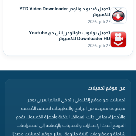
تحميل فيديو داونلودر YTD Video Downloader
للكمبيوتر
27 يناير، 2026
تحميل يوتيوب داونلودر إتش دي Youtube
Downloader HD للكمبيوتر
27 يناير، 2026
عن موقع تحميلات
تحميلات هو موقع إلكتروني رائد في العالم العربي يوفر
مجموعة متنوعة من البرامج والتطبيقات لمختلف الأنظمة
والأجهزة، بما في ذلك الهواتف الذكية وأجهزة الكمبيوتر. يقدم
الموقع أحدث الإصدارات والتحديثات بالإضافة إلى استعراضات
شاملة وموضوعات تقنية متنوعة. يعتبر موقع تحميلات مصدرًا