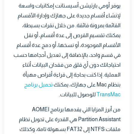
يوفر أومي بارتيشن أسيستانت إمكانيات واسعة
لإنشاء أقسام جديدة على جهازك وإدارة الأقسام
القائمة بمرونة فائقة. من خلال نقرات بسيطة،
يمكنك تقسيم القرص إلى عدة أقسام، أو نقل
الأقسام الموجودة، أو نسخها، أو دمج عدة أقسام
في قسم واحد، بالإضافة إلى تعديل أحجامها حسب
احتياجاتك دون أي قلق من فقدان البيانات أثناء
العملية. إذا كنت بحاجة إلى قراءة أقراص مهيأة
بنظام Mac على جهازك، يمكنك
تحميل برنامج
TransMac
للوصول للبيانات.
من أبرز المزايا التي يقدمها برنامج AOMEI
Partition Assistant هي القدرة على تحويل نظام
ملفات NTFS إلى FAT32 بسهولة تامة، وكذلك