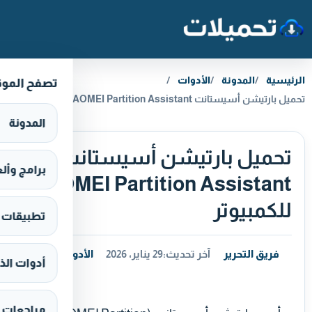
خطَّ إلى المحتوى
الرئيسية
المدونة
الأدوات
تصفح المو
تحميل بارتيشن أسيستانت AOMEI Partition Assistant للكمبيوتر
المدونة
تحميل بارتيشن أسيستانت
برامج وألعاب s
AOMEI Partition Assistant
للكمبيوتر
تطبيقات وألع
فريق التحرير
آخر تحديث:
29 يناير، 2026
الأدوات
أدوات الذ
مراجعات 