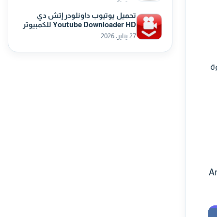
تحميل يوتيوب داونلودر إتش دي
Youtube Downloader HD للكمبيوتر
27 يناير، 2026
اءة
مج Armoury Crate