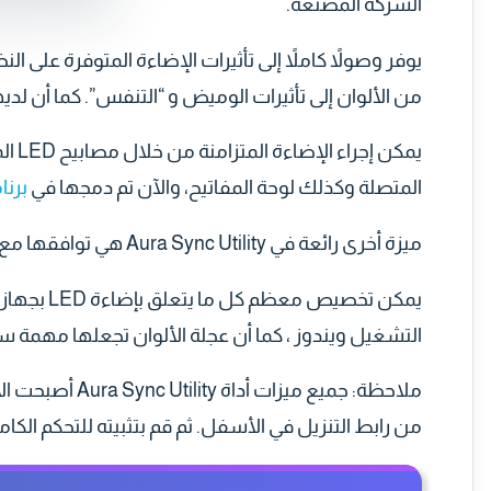
الشركة المصنعة.
يوفر وصولاً كاملاً إلى تأثيرات الإضاءة المتوفرة على ال
من الألوان إلى تأثيرات الوميض و “التنفس”. كما أن لدي
يمكن
المتصلة وكذلك لوحة المفاتيح، والآن تم دمجها في
برنامج rate
ميزة أخرى رائعة في Aura Sync Utility هي توافقها مع مصابيح Philips Hue المتصلة بـ Hue Hub.
يمكن تخصيص
التشغيل ويندوز ، كما أن عجلة الألوان تجعلها مهمة سر
من رابط التنزيل في الأسفل. ثم قم بتثبيته للتحكم الكامل ف