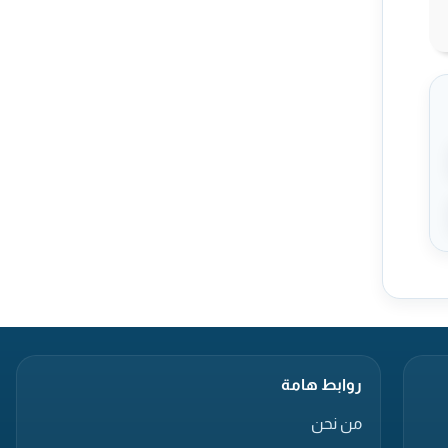
روابط هامة
من نحن