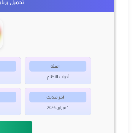
تحميل برنامج ync Utility
الفئة
أدوات النظام
آخر تحديث
1 فبراير، 2026