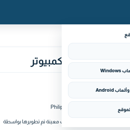
قع
Window
اب Android
موقع
AS تطبيقًا مملوكًا للاستخدام من قبل مالكي أنظمة ألعاب معينة تم تطويرها بواسطة