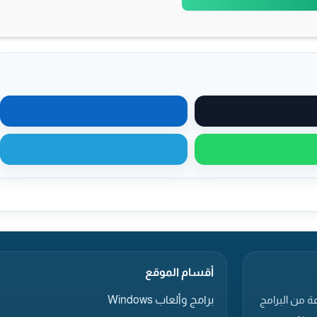
مشاركة على X
مشاركة على لينكدإن
مشاركة عبر واتساب
مشاركة عبر تيليجرام
أقسام الموقع
برامج وألعاب Windows
ة من البرامج