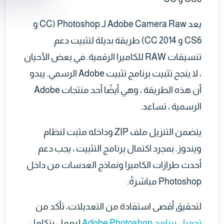
يعد Adobe Camera Raw لـ Photoshop (CC و
CS6 و CC 2014) طريقة بديلة لتثبيت دعم
تنسيقات RAW للكاميرا الرقمية. في بعض الأحيان
، لا ينجح تثبيت برنامج تثبيت Adobe الرسمي. يبدو
أن هذه الطريقة ، وهي أيضًا أحد منتجات Adobe
الرسمية ، تساعد.
يتضمن التنزيل ملف ZIP وداخله مثبت لنظام
ويندوز. بمجرد اكتمال برنامج التثبيت ، يجب دعم
أحدث طرازات الكاميرا ونماذج العدسات من داخل
Photoshop مباشرةً.
لتحقيق أقصى استفادة من التعديلات، تأكد من
تحميل برنامج Adobe Photoshop
ليعمل بتكامل