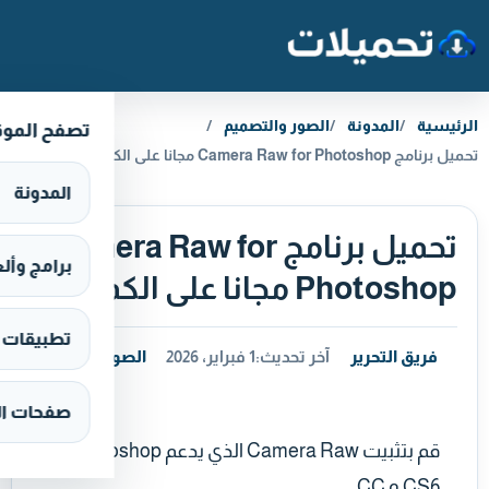
خطَّ إلى المحتوى
الرئيسية
المدونة
الصور والتصميم
تصفح المو
تحميل برنامج Camera Raw for Photoshop مجانا على الكمبيوتر
المدونة
تحميل برنامج Camera Raw for
برامج وألعاب s
Photoshop مجانا على الكمبيوتر
تطبيقات وألع
فريق التحرير
آخر تحديث:
1 فبراير، 2026
الصور والتصميم
صفحات ال
قم بتثبيت Camera Raw الذي يدعم Photoshop
CS6 و CC