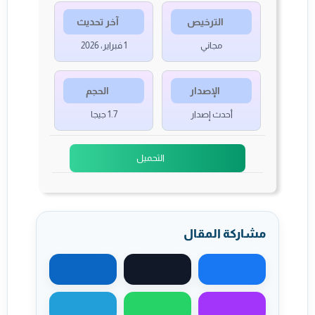
الترخيص
آخر تحديث
مجاني
1 فبراير، 2026
الإصدار
الحجم
أحدث إصدار
1.7 جيجا
التحميل
مشاركة المقال
مشاركة على فيسبوك
مشاركة على X
مشاركة على لينكد