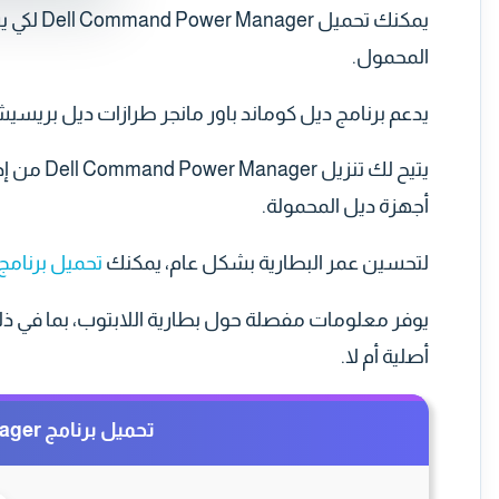
يمكنك تح
المحمول.
يدعم برنامج ديل كوماند باور مانجر طرازات ديل بريسيش
يتيح لك ت
أجهزة ديل المحمولة.
لتحسين عمر البطارية بشكل عام، يمكنك
تحميل برنامج attery Optimizer
يوفر معلومات مفصلة حول بطارية اللابتوب، بما في ذلك 
أصلية أم لا.
تحميل برنامج Dell Command Power Manager