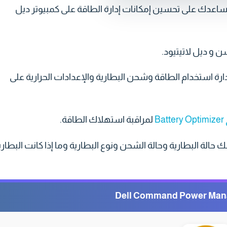
ميل Dell Command Power Manager لكي يساعدك على تحسين إمكانات إدارة الطاقة على كمبيوتر ديل
ن و ديل لاتيتيود.
نزيل Dell Command Power Manager من إدارة استخدام الطاقة وشحن البطارية والإعدادات الحرارية على
B
لمراقبة استهلاك الطاقة.
حالة البطارية وحالة الشحن ونوع البطارية وما إذا كانت البطاري