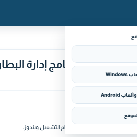
قع
تحميل Dell Command Power Manager برنامج إدارة ا
Window
اب Android
موقع