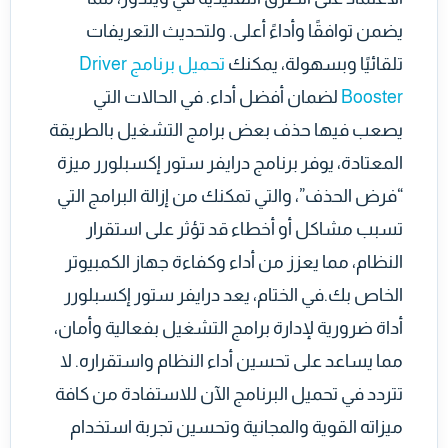
يضمن توافقًا وأداءً أعلى. ولتحديث التعريفات
تلقائيًا وبسهولة، يمكنك
تحميل برنامج Driver
Booster
لضمان أفضل أداء. في الحالات التي
يصعب فيها حذف بعض برامج التشغيل بالطريقة
المعتادة، يوفر برنامج درايفر ستور إكسبلورر ميزة
“فرض الحذف”، والتي تمكنك من إزالة البرامج التي
تسبب مشاكل أو أخطاء قد تؤثر على استقرار
النظام، مما يعزز من أداء وكفاءة جهاز الكمبيوتر
الخاص بك.في الختام، يعد درايفر ستور إكسبلورر
أداة ضرورية لإدارة برامج التشغيل بفعالية وأمان،
مما يساعد على تحسين أداء النظام واستقراره. لا
تتردد في تحميل البرنامج الآن للاستفادة من كافة
ميزاته القوية والمجانية وتحسين تجربة استخدام