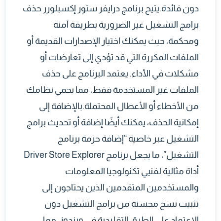
دون فائدة.يتيح برنامج درايفر ستور إكسبلورر حذف
برامج التشغيل غير الضرورية بطريقة آمنة
ومحكمة، حيث يمكنك اختيار الإصدارات القديمة أو
الملفات المكررة التي قد تؤدي إلى تعارضات أو
مشكلات في الأداء. يعتمد البرنامج على حذف
الملفات غير المستخدمة فقط، مما يحمي نظامك
من الأخطاء أو الأعطال المحتملة.بالإضافة إلى
إمكانية الحذف، يمكنك أيضًا إضافة أو تحديث برامج
التشغيل عبر خاصية “إضافة حزمة برنامج
التشغيل”، ما يجعل برنامج Driver Store Explorer
أداة مثالية لفنيي تكنولوجيا المعلومات
والمستخدمين المتقدمين الذين يحتاجون إلى
تثبيت نسخ محسنة من برامج التشغيل دون
الاعتماد على الطرق التقليدية في ويندوز، مما