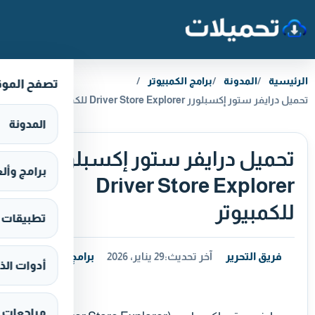
خطَّ إلى المحتوى
الرئيسية
المدونة
برامج الكمبيوتر
تصفح المو
تحميل درايفر ستور إكسبلورر Driver Store Explorer للكمبيوتر
المدونة
تحميل درايفر ستور إكسبلورر
برامج وألعاب s
Driver Store Explorer
للكمبيوتر
تطبيقات وألع
فريق التحرير
آخر تحديث:
29 يناير، 2026
برامج الكمبيوتر
أدوات الذ
مراجعات 