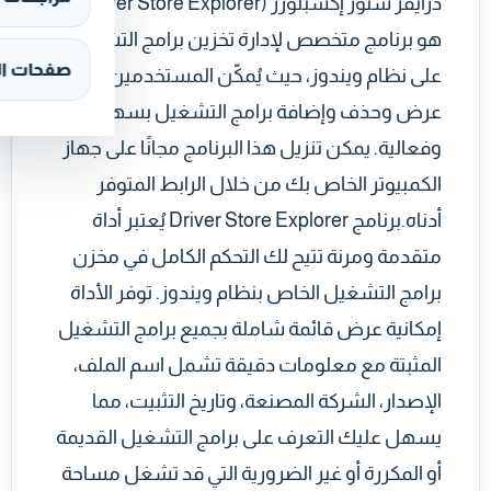
درايفر ستور إكسبلورر (Driver Store Explorer)
هو برنامج متخصص لإدارة تخزين برامج التشغيل
صفحات ال
على نظام ويندوز، حيث يُمكّن المستخدمين من
عرض وحذف وإضافة برامج التشغيل بسهولة
وفعالية. يمكن تنزيل هذا البرنامج مجانًا على جهاز
الكمبيوتر الخاص بك من خلال الرابط المتوفر
أدناه.برنامج Driver Store Explorer يُعتبر أداة
متقدمة ومرنة تتيح لك التحكم الكامل في مخزن
برامج التشغيل الخاص بنظام ويندوز. توفر الأداة
إمكانية عرض قائمة شاملة بجميع برامج التشغيل
المثبتة مع معلومات دقيقة تشمل اسم الملف،
الإصدار، الشركة المصنعة، وتاريخ التثبيت، مما
يسهل عليك التعرف على برامج التشغيل القديمة
أو المكررة أو غير الضرورية التي قد تشغل مساحة