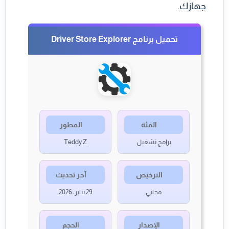
جهازك.
تحميل برنامج Driver Store Explorer
الفئة
المطور
برامج تشغيل
Teddy Z
الترخيص
آخر تحديث
مجاني
29 يناير، 2026
الإصدار
الحجم