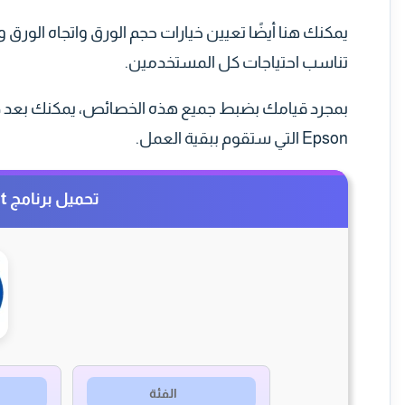
يمكنك هنا أيضًا تعيين خيارات حجم الورق واتجاه الورق و
تناسب احتياجات كل المستخدمين.
بمجرد قيامك بضبط جميع هذه الخصائص، يمكنك بعد ذل
Epson التي ستقوم ببقية العمل.
تحميل برنامج Epson Easy Photo Print
الفئة