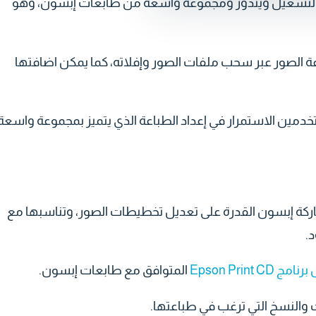
ام التشغيل ويندوز ومجموعة واسعة من طابعات إبسون، وهو
الصور عبر سحب ملفات الصور وإفلاته، كما يمكن اضافتها
ستخدمين الاستمرار في إعداد الطباعة الذي يتميز بمجموعة واسعة
اركة إبسون القدرة على تعديل تخطيطات الصور، وتناسبها مع
.
ج Epson Print CD
المتوافق مع طابعات إبسون.
ت والنسخ التي ترغب في طباعتها.