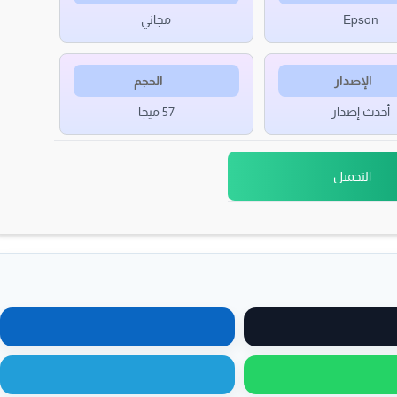
Epson
مجاني
الإصدار
الحجم
أحدث إصدار
57 ميجا
التحميل
مشاركة على X
مشاركة على لينكدإن
مشاركة عبر واتساب
مشاركة عبر تيليجرام