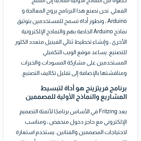
خطوة من النماذج الأولية المادية إلى المنتج
الفعلي. نحن نصنع هذا البرنامج بروح المعالجة و
Arduino ، ونطور أداة تسمح للمستخدمين بتوثيق
نماذج Arduino الخاصة بهم والنماذج الإلكترونية
الأخرى ، وإنشاء تخطيط ثنائي الفينيل متعدد الكلور
للتصنيع. يساعد موقع الويب التكميلي
المستخدمين على مشاركة المسودات والخبرات
ومناقشتها بالإضافة إلى تقليل تكاليف التصنيع.
برنامج فريتزينج هو أداة لتبسيط
المشاريع والنماذج الأولية للمصممين
يعد Fritzing في الأساس برنامجًا لأتمتة التصميم
الإلكتروني مع حاجز دخول منخفض ، ومناسب
لاحتياجات المصممين والفنانين. يستخدم استعارة