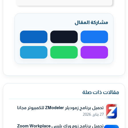
مشاركة المقال
مشاركة على فيسبوك
مشاركة على X
مشاركة على لينكد
مشاركة عبر ماسنجر
مشاركة عبر واتساب
مشاركة عبر تيليجر
مقالات ذات صلة
تحميل برنامج زموديلر ZModeler للكمبيوتر مجانا
27 يناير، 2026
تحميل برنامج زوم ورك بليس Zoom Workplace