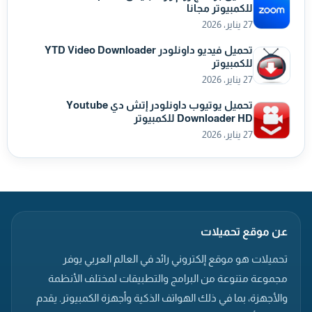
للكمبيوتر مجانا
27 يناير، 2026
تحميل فيديو داونلودر YTD Video Downloader
للكمبيوتر
27 يناير، 2026
تحميل يوتيوب داونلودر إتش دي Youtube
Downloader HD للكمبيوتر
27 يناير، 2026
عن موقع تحميلات
تحميلات هو موقع إلكتروني رائد في العالم العربي يوفر
مجموعة متنوعة من البرامج والتطبيقات لمختلف الأنظمة
والأجهزة، بما في ذلك الهواتف الذكية وأجهزة الكمبيوتر. يقدم