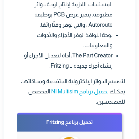
المستندات اللازمة لإنتاج لوحة دوائر
مطبوعة. يتميز عرض PCB بوظيفة
Autoroute ، والتي توفر وقتًا رائعًا.
لوحة النوافذ: توفر الأجزاء والأدوات
والمعلومات.
The Part Creator: أداة لتعديل الأجزاء أو
إنشاء أجزاء جديدة لـ Fritzing.
لتصميم الدوائر الإلكترونية المتقدمة ومحاكاتها،
يمكنك
تحميل برنامج NI Multisim
المخصص
للمهندسين.
تحميل برنامج Fritzing