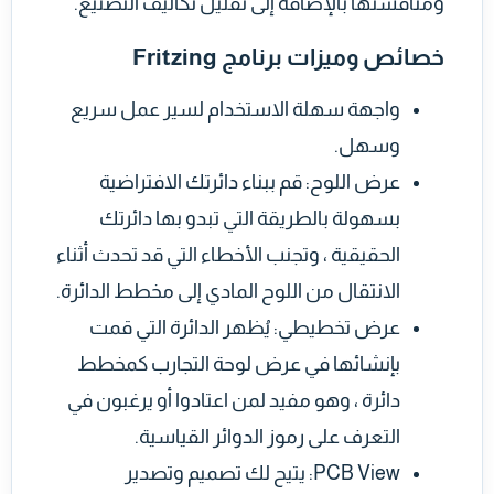
ومناقشتها بالإضافة إلى تقليل تكاليف التصنيع.
خصائص وميزات برنامج Fritzing
واجهة سهلة الاستخدام لسير عمل سريع
وسهل.
عرض اللوح: قم ببناء دائرتك الافتراضية
بسهولة بالطريقة التي تبدو بها دائرتك
الحقيقية ، وتجنب الأخطاء التي قد تحدث أثناء
الانتقال من اللوح المادي إلى مخطط الدائرة.
عرض تخطيطي: يُظهر الدائرة التي قمت
بإنشائها في عرض لوحة التجارب كمخطط
دائرة ، وهو مفيد لمن اعتادوا أو يرغبون في
التعرف على رموز الدوائر القياسية.
PCB View: يتيح لك تصميم وتصدير