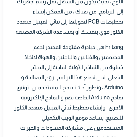
اللوح ، بحيث يكون من السهل نقل رسم أجهزتك
إلى البرنامج. من هناك ، من الممكن إنشاء
تخطيطات PCB لتحويلها إلى ثنائي الفينيل متعدد
الكلور قوي بنفسك أو بمساعدة الشركة المصنعة.
Fritzing هي مبادرة مفتوحة المصدر لدعم
المصممين والفنانين والباحثين والهواة لاتخاذ
خطوة من النماذج الأولية المادية إلى المنتج
الفعلي. نحن نصنع هذا البرنامج بروح المعالجة و
Arduino ، ونطور أداة تسمح للمستخدمين بتوثيق
نماذج Arduino الخاصة بهم والنماذج الإلكترونية
الأخرى ، وإنشاء تخطيط ثنائي الفينيل متعدد الكلور
للتصنيع. يساعد موقع الويب التكميلي
المستخدمين على مشاركة المسودات والخبرات