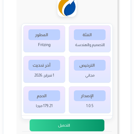
الفئة
المطور
التصميم والهندسة
Fritzing
الترخيص
آخر تحديث
مجاني
1 فبراير، 2026
الإصدار
الحجم
1.0.5
179.21 ميجا
التحميل