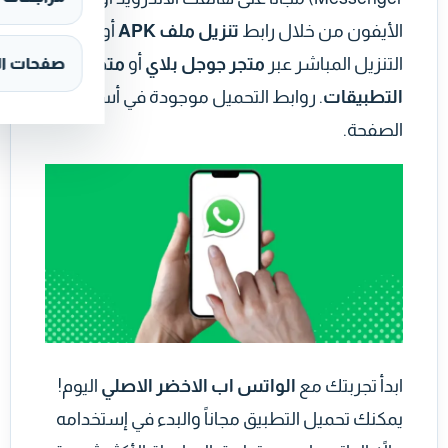
الأيفون من خلال رابط
تنزيل ملف APK
أو رابط
التنزيل المباشر عبر
متجر جوجل بلاي
أو
متجر
صفحات ال
التطبيقات
. روابط التحميل موجودة في أسفل
الصفحة.
ابدأ تجربتك مع
الواتس اب الاخضر الاصلي
اليوم!
يمكنك تحميل التطبيق مجاناً والبدء في إستخدامه