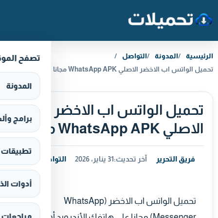
خطَّ إلى المحتوى
الرئيسية
المدونة
التواصل
تصفح المو
تحميل الواتس اب الاخضر الاصلي WhatsApp APK مجانا
المدونة
تحميل الواتس اب الاخضر
برامج وألعاب s
الاصلي WhatsApp APK مجانا
تطبيقات وألع
فريق التحرير
آخر تحديث:
31 يناير، 2026
التواصل
أدوات الذ
تحميل الواتس اب الاخضر (WhatsApp
Messenger) مجانا على هاتفك الأندرويد أو
مراجعات 