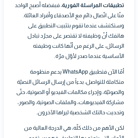
تطبيقات المراسلة الفورية
، فبفضله أصبح الواحد
منّا على اتّصال دائم مع الأصدقاء وأفراد العائلة.
وستكتشف عندما تقوم بتثبيت التطبيق على
هاتفك أنّ وظيفته لا تقتصر على مجرّد تبادل
الرسائل، على الرغم من أنّها كانت وظيفته
الأساسية عندما صدر لأوّل مرّة.
أمّا الآن فتطبيق WhatsApp يدعم منظومة
متكاملة للتواصل، بدءاً من إرسال الرسائل النصيّة
والصوتيّة، وإجراء مكالمات الفيديو أو الصوتية، حتّى
مشاركة الفيديوهات، والملفات الصوتية، والصور،
وتحديث حالتك الشخصية ليراها الآخرون.
لكن الأهم من ذلك كلّه، هي الدرجة العالية من