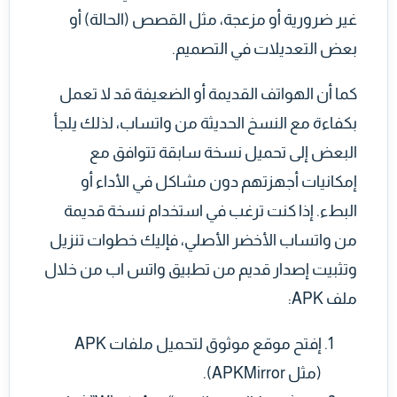
غير ضرورية أو مزعجة، مثل القصص (الحالة) أو
بعض التعديلات في التصميم.
كما أن الهواتف القديمة أو الضعيفة قد لا تعمل
بكفاءة مع النسخ الحديثة من واتساب، لذلك يلجأ
البعض إلى تحميل نسخة سابقة تتوافق مع
إمكانيات أجهزتهم دون مشاكل في الأداء أو
البطء. إذا كنت ترغب في استخدام نسخة قديمة
من واتساب الأخضر الأصلي، فإليك خطوات تنزيل
وتثبيت إصدار قديم من تطبيق واتس اب من خلال
ملف APK:
إفتح موقع موثوق لتحميل ملفات APK
(مثل APKMirror).