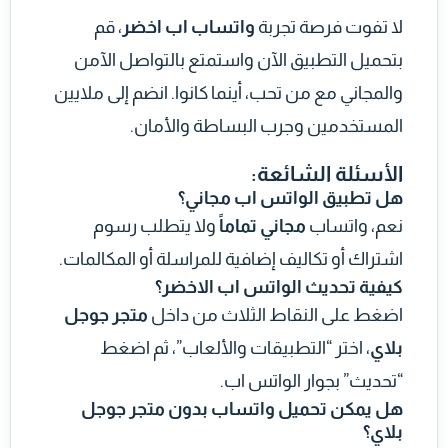
لا تفوت فرصة تجربة
واتساب اب اخضر
، قم
بتحميل التطبيق الآن واستمتع بالتواصل الآمن
والمجاني مع من تحب، أينما كانوا. انضم إلى ملايين
المستخدمين وجرب البساطة والأمان.
الأسئلة الشائعة:
هل تطبيق الواتس اب مجاني؟
نعم، واتساب
مجاني تماماً
ولا يتطلب رسوم
اشتراك أو تكاليف إضافية للمراسلة أو المكالمات.
كيفية تحديث الواتس اب الاخضر؟
اضغط على النقاط الثلاث من داخل
متجر جوجل
بلاي
، اختر “التطبيقات والألعاب”، ثم اضغط
“تحديث” بجوار الواتس اب.
هل يمكن تحميل واتساب بدون متجر جوجل
بلاي؟