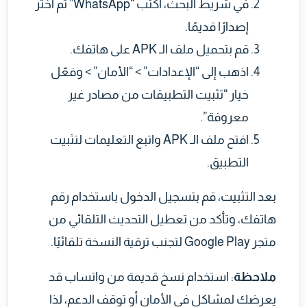
في شريط البحث، اكتب “WhatsApp” ثم اختر
إصدارًا قديمًا.
قم بتحميل ملف الـ APK على هاتفك.
اذهب إلى “الإعدادات” > “الأمان” > وفعّل
خيار “تثبيت التطبيقات من مصادر غير
معروفة”.
افتح ملف الـ APK واتبع التعليمات لتثبيت
التطبيق.
بعد التثبيت، قم بتسجيل الدخول باستخدام رقم
هاتفك، وتأكد من تعطيل التحديث التلقائي من
متجر Google Play لتجنب ترقية النسخة تلقائيًا.
ملاحظة
: استخدام نسخ قديمة من واتساب قد
يعرضك لمشاكل في الأمان أو توقف الدعم، لذا