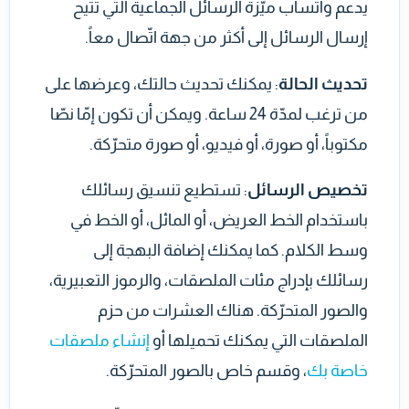
يدعم واتساب ميّزة الرسائل الجماعية التي تتيح
إرسال الرسائل إلى أكثر من جهة اتّصال معاً.
تحديث الحالة
: يمكنك تحديث حالتك، وعرضها على
من ترغب لمدّة 24 ساعة. ويمكن أن تكون إمّا نصّا
مكتوباً، أو صورة، أو فيديو، أو صورة متحرّكة.
تخصيص الرسائل
: تستطيع تنسيق رسائلك
باستخدام الخط العريض، أو المائل، أو الخط في
وسط الكلام. كما يمكنك إضافة البهجة إلى
رسائلك بإدراج مئات الملصقات، والرموز التعبيرية،
والصور المتحرّكة. هناك العشرات من حزم
الملصقات التي يمكنك تحميلها أو
إنشاء ملصقات
خاصة بك
، وقسم خاص بالصور المتحرّكة.