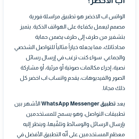
اب الاخضر؟
الواتس اب الاخضر هو تطبيق مراسلة فورية
مصمم ليعمل بكفاءة على الهواتف الذكية. يتميز
بتشفير من طرف إلى طرف يضمن حماية
محادثاتك، مما يجعله خياراً مثالياً للتواصل الشخصي
والجماعي. سواء كنت ترغب في إرسال رسائل
نصية، إجراء مكالمات صوتية أو مرئية، أو مشاركة
الصور والفيديوهات، يقدم واتساب اب اخضر كل
ذلك مجانا.
يعد
تطبيق WhatsApp Messenger
الأشهر بين
تطبيقات التواصل، وهو يسمح للمستخدمين
بإرسال الرسائل والوسائط وتلقّيها، وينظر إليه
معظم المستخدمين على أنّه التطبيق الأفضل في