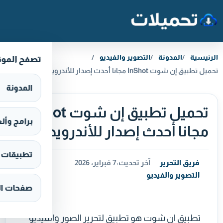
خطَّ إلى المحتوى
الرئيسية
المدونة
التصوير والفيديو
تصفح المو
تحميل تطبيق إن شوت InShot مجانا أحدث إصدار للأندرويد
المدونة
تحميل تطبيق إن شوت InShot
برامج وألعاب s
مجانا أحدث إصدار للأندرويد
تطبيقات وألع
فريق التحرير
آخر تحديث:
7 فبراير، 2026
التصوير والفيديو
صفحات ال
تطبيق ان شوت هو تطبيق لتحرير الصور والفيديو