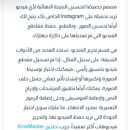
مصمم خصيصًا لتحسين النتيجة النهائية لأي فيديو
تريد تحميله على Instagram الخاص بك. يتيح لك
أيضًا تحسين الصور ، وبالطبع ، حفظ مقاطع
الفيديو التي تم تعديلها على ذاكرة جهازك.
في قسم تحرير الفيديو ، ستجد العديد من الأدوات
الشيقة. على سبيل المثال ، إذا تم تسجيل مقطع
فيديو بتنسيق رأسي ، فيمكنك اختيار توسيط
الصورة وتكبيرها أو إنشاء تأثير ضبابي جميل خلف
الصورة. يمكنك أيضًا تطبيق المرشحات وإدراج
النص وإضافة الموسيقى وحتى إضافة الرموز
التعبيرية. بمجرد الانتهاء ، ما عليك سوى اختيار
الجودة التي تريد حفظ الفيديو بها، ولتحرير
فيديوهات أكثر تعقيداً، جرب
تطبيق KineMaster