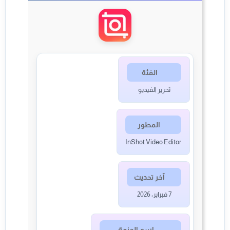
الفئة
تحرير الفيديو
المطور
InShot Video Editor
آخر تحديث
7 فبراير، 2026
اسم الحزمة