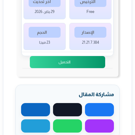
الترخيص
آخر تحديث
Free
29 يناير، 2026
الإصدار
الحجم
21.21.7.384
23 ميجا
التحميل
مشاركة المقال
مشاركة على فيسبوك
مشاركة على X
مشاركة على لينكد
مشاركة عبر ماسنجر
مشاركة عبر واتساب
مشاركة عبر تيليجر