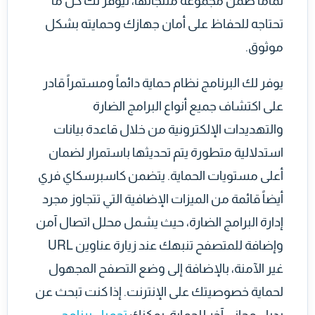
تماماً ضمن مجموعة منتجاتها، ليوفر لك كل ما
تحتاجه للحفاظ على أمان جهازك وحمايته بشكل
موثوق.
يوفر لك البرنامج نظام حماية دائماً ومستمراً قادر
على اكتشاف جميع أنواع البرامج الضارة
والتهديدات الإلكترونية من خلال قاعدة بيانات
استدلالية متطورة يتم تحديثها باستمرار لضمان
أعلى مستويات الحماية. يتضمن كاسبرسكاي فري
أيضاً قائمة من الميزات الإضافية التي تتجاوز مجرد
إدارة البرامج الضارة، حيث يشمل محلل اتصال آمن
وإضافة للمتصفح تنبهك عند زيارة عناوين URL
غير الآمنة، بالإضافة إلى وضع التصفح المجهول
لحماية خصوصيتك على الإنترنت. إذا كنت تبحث عن
بديل مجاني آخر للحماية، يمكنك
تحميل برنامج