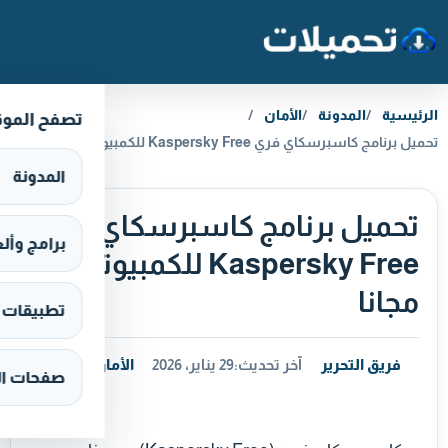
خطَّ إلى المحتوى
الرئيسية
المدونة
الأمان
تصفح المو
تحميل برنامج كاسبرسكاي فري Kaspersky Free للكمبيوتر مجانا
المدونة
تحميل برنامج كاسبرسكاي فري
برامج وألعاب s
Kaspersky Free للكمبيوتر
مجانا
تطبيقات وألع
فريق التحرير
آخر تحديث:
29 يناير، 2026
الأمان
صفحات ال