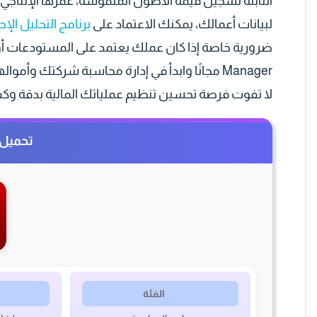
الثابتة تسجيل قيمة الأصول الملموسة، عمرها الإنتاجي،
لبيانات أعمالك، يمكنك الاعتماد على
برنامج التحليل الإحصائي tatistics
ضرورية خاصة إذا كان عملك يعتمد على المستودعات أو ا
Manager مجانًا وابدأ في إدارة محاسبة شركتك و
لا تفوت فرصة تحسين تنظيم عملياتك المالية بدقة وكفا
تحميل برنا
الفئة