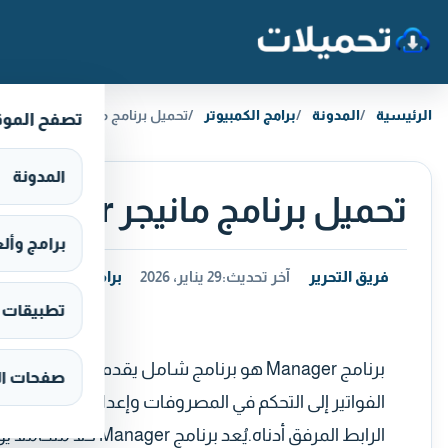
خطَّ إلى المحتوى
الرئيسية
المدونة
برامج الكمبيوتر
تحميل برنامج مانيجر Manager للكمبيوتر مجانا
تصفح المو
المدونة
تحميل برنامج مانيجر Manager للكمبيوتر مجانا
برامج وألعاب s
فريق التحرير
آخر تحديث:
29 يناير، 2026
برامج الكمبيوتر
تطبيقات وألع
برنامج Manager هو برنامج شامل يقدم جمي
صفحات ال
الفواتير إلى التحكم في المصروفات وإعداد التقارير المالي
الرابط المرفق أدناه.