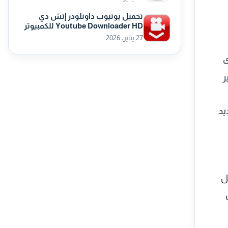
تحميل يوتيوب داونلودر إتش دي
Youtube Downloader HD للكمبيوتر
27 يناير، 2026
ك
ر
يد
ل