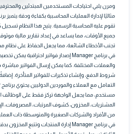
ومرن يلبي احتياجات المستخدمين المبتدئين والمحترفين 
تقوم عليه المحاسبة الرسمية. يتيح هذا النظام تسجيل
جميع الأوقات، مما يساعد في إعداد تقارير مالية موث
تجنب الأخطاء الشائعة، مما يجعل الحفاظ على نظام محاس
في برنامج Manager إصدار فواتير احتراف
والعملات المختلفة. كما يمكن إرسال الفواتير مباشرة 
شروط الدفع، وإنشاء تذكيرات للفواتير المتأخرة. إضافةً
مستخدم، مما يجعل الواجهة تركز فقط على الوظائف الضر
المشتريات، المخزون، كشوف المرتبات، المصروفات، الإهلا
من الأفراد والشركات الصغيرة والمتوسطة ذات العمليات
في برنامج Manager إدارة المنتجات وتتبع 