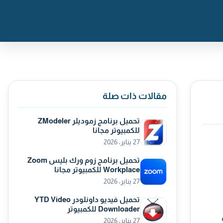
مقالات ذات صلة
تحميل برنامج زموديلر ZModeler
للكمبيوتر مجانا
27 يناير، 2026
تحميل برنامج زوم ورك بليس Zoom
Workplace للكمبيوتر مجانا
27 يناير، 2026
تحميل فيديو داونلودر YTD Video
Downloader للكمبيوتر
27 يناير، 2026