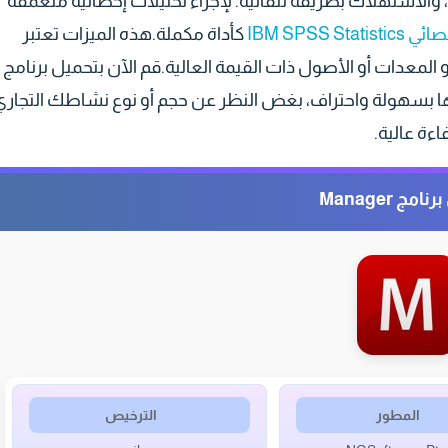
 والاستهلاك بطريقة تلقائية. لإجراء تحليلات إحصائية متعمقة
IBM SPSS S
كأداة مكملة.هذه الميزات تعتبر
لمعدات أو الأصول ذات القيمة العالية.قم الآن بتحميل برنامج
أموالها بسهولة واحتراف، بغض النظر عن حجم أو نوع نشاطك التجاري
ءة عالية.
مج Manager
المطور
الترخيص