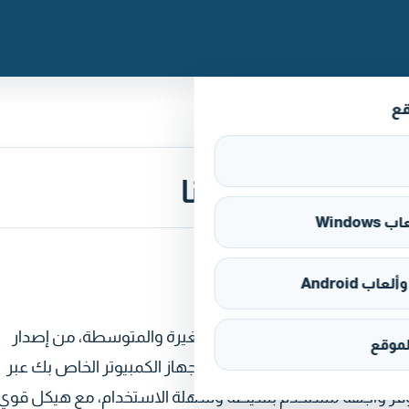
قع
Window
اب Android
ع أدوات المحاسبة الأساسية للشركات الصغيرة والمتوسطة، من إصدار
موقع
ة. يمكن تنزيل البرنامج مجانًا على جهاز الكمبيوتر الخاص بك عبر
يُعد برنامج Manager حلاً متكاملاً يوفر واجهة مستخدم بسيطة وسهلة الاستخدام، مع هيكل قوي