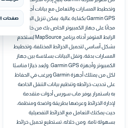
وتخطيط المسارات والتعامل مع بيانات أجهزة
Garmin GPS بكفاءة عالية. يمكن تنزيل البرنامج
صفحات ال
مجانًا على جهاز الكمبيوتر الخاص بك من خلال
الرابط المتوفر أدناه.برنامج MapSource يُستخدم
بشكل أساسي لتحميل الخرائط المختلفة، وتخطيط
المسارات بدقة، ونقل البيانات بسلاسة بين جهاز
الكمبيوتر وأجهزة Garmin GPS. ويُعد خيارًا مناسبًا
لكل من يمتلك أجهزة Garmin ويرغب في الحفاظ
على تحديث خرائطه وتنظيم بيانات التنقل الخاصة
به باستمرار.يوفر ماب سورس أدوات متقدمة
لإدارة الخرائط وعرضها بطريقة واضحة ومنظمة،
حيث يمكنك التعامل مع الخرائط التفصيلية
بسهولة تامة. ومن خلاله، تستطيع تحميل خرائط