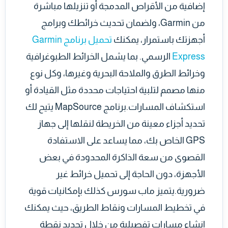
إضافية من الأقراص المدمجة أو تنزيلها مباشرة
من Garmin، ولضمان تحديث خرائطك وبرامج
أجهزتك باستمرار، يمكنك
تحميل برنامج Garmin
Express
الرسمي. بما يشمل الخرائط الطبوغرافية
وخرائط الطرق والملاحة البحرية وغيرها، وكل نوع
منها مصمم لتلبية احتياجات محددة مثل القيادة أو
استكشاف المسارات.برنامج MapSource يتيح لك
تحديد أجزاء معينة من الخريطة لنقلها إلى جهاز
GPS الخاص بك، مما يساعد على الاستفادة
القصوى من سعة الذاكرة المحدودة في بعض
الأجهزة، دون الحاجة إلى تحميل خرائط غير
ضرورية.يتميز ماب سورس كذلك بإمكانيات قوية
في تخطيط المسارات ونقاط الطريق، حيث يمكنك
إنشاء مسارات تفصيلية من خلال تحديد نقطة