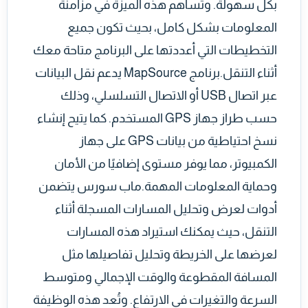
بكل سهولة. وتساهم هذه الميزة في مزامنة
المعلومات بشكل كامل، بحيث تكون جميع
التخطيطات التي أعددتها على البرنامج متاحة معك
أثناء التنقل.برنامج MapSource يدعم نقل البيانات
عبر اتصال USB أو الاتصال التسلسلي، وذلك
حسب طراز جهاز GPS المستخدم. كما يتيح إنشاء
نسخ احتياطية من بيانات GPS على جهاز
الكمبيوتر، مما يوفر مستوى إضافيًا من الأمان
وحماية المعلومات المهمة.ماب سورس يتضمن
أدوات لعرض وتحليل المسارات المسجلة أثناء
التنقل، حيث يمكنك استيراد هذه المسارات
لعرضها على الخريطة وتحليل تفاصيلها مثل
المسافة المقطوعة والوقت الإجمالي ومتوسط
السرعة والتغيرات في الارتفاع. وتُعد هذه الوظيفة