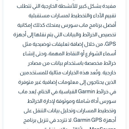
مفيدة بشكل كبير للأنشطة الخارجية التي تتطلب
تقييم الأداء والتخطيط لمسارات مستقبلية
أفضل.برنامج ماب سورس يمنحك كذلك إمكانية
تخصيص الخرائط والبيانات التي يتم نقلها إلى أجهزة
GPS، من خلال إضافة تعليقات توضيحية مثل
أسماء الشوارع أو النقاط المهمة، وحتى إنشاء
خرائط مخصصة باستخدام بيانات من مصادر
خارجية. وتُعد هذه الخيارات مثالية للمستخدمين
الذين يحتاجون إلى معلومات إضافية غير متوفرة
في خرائط Garmin القياسية.في الختام، يُعد ماب
سورس أداة شاملة وموثوقة لإدارة الخرائط
وتخطيط المسارات وتحليل بيانات التنقل على
أجهزة Garmin GPS. لا تتردد في تنزيل برنامج