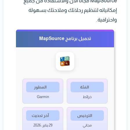
MapSource مجانًا الآن والاستفادة من جميع
إمكانياته لتنظيم رحلاتك وملاحتك بسهولة
واحترافية.
تحميل برنامج MapSource
الفئة
المطور
خرائط
Garmin
الترخيص
آخر تحديث
مجاني
29 يناير، 2026