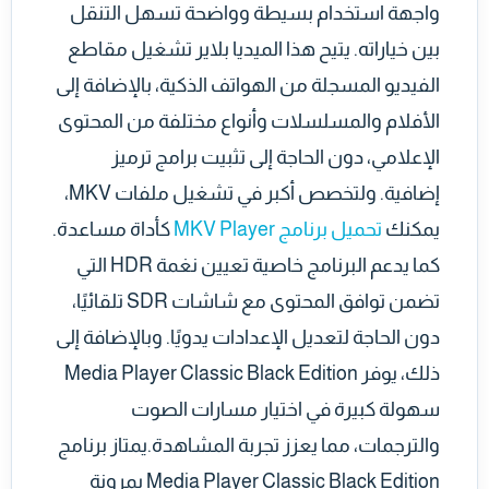
واجهة استخدام بسيطة وواضحة تسهل التنقل
بين خياراته. يتيح هذا الميديا بلاير تشغيل مقاطع
الفيديو المسجلة من الهواتف الذكية، بالإضافة إلى
الأفلام والمسلسلات وأنواع مختلفة من المحتوى
الإعلامي، دون الحاجة إلى تثبيت برامج ترميز
إضافية. ولتخصص أكبر في تشغيل ملفات MKV،
يمكنك
تحميل برنامج MKV Player
كأداة مساعدة.
كما يدعم البرنامج خاصية تعيين نغمة HDR التي
تضمن توافق المحتوى مع شاشات SDR تلقائيًا،
دون الحاجة لتعديل الإعدادات يدويًا. وبالإضافة إلى
ذلك، يوفر Media Player Classic Black Edition
سهولة كبيرة في اختيار مسارات الصوت
والترجمات، مما يعزز تجربة المشاهدة.يمتاز برنامج
Media Player Classic Black Edition بمرونة