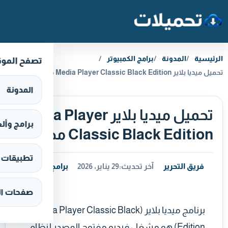
خطَّ إلى المحتوى
الرئيسية
المدونة
برامج الكمبيوتر
تصفح المو
تحميل ميديا بلاير Media Player Classic Black Edition مجانا
المدونة
تحميل ميديا بلاير Media Player
برامج وألعاب s
Classic Black Edition مجانا
تطبيقات وألع
فريق التحرير
آخر تحديث:
29 يناير، 2026
برامج الكمبيوتر
صفحات ال
برنامج ميديا بلاير (Media Player Classic Black
Edition) هو مشغل فيديو مفتوح المصدر لنظام