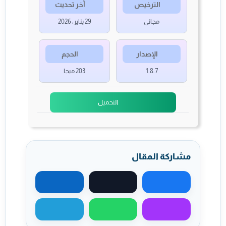
الترخيص
آخر تحديث
مجاني
29 يناير، 2026
الإصدار
الحجم
1.8.7
203 ميجا
التحميل
مشاركة المقال
مشاركة على فيسبوك
مشاركة على X
مشاركة على لينكد
مشاركة عبر ماسنجر
مشاركة عبر واتساب
مشاركة عبر تيليجر