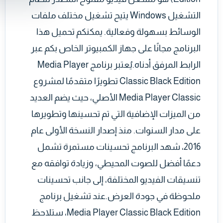
التشغيل Windows يتيح تشغيل مختلف ملفات
الوسائط بسهولة وفعالية. يمكنكم تحميل هذا
البرنامج مجانًا على جهاز الكمبيوتر الخاص بكم عبر
الرابط المرفق أدناه.يُعتبر برنامج Media Player
Classic Black Edition تطويرًا متقدمًا لمشروع
Media Player Classic الأصلي، حيث يضم العديد
من الميزات الإضافية التي تم تحسينها وتطويرها
على مدار السنوات. منذ إصدار النسخة الأولى عام
2016، شهد البرنامج تحسينات مستمرة تشمل
دعمًا أفضل للصوت المحيطي، وزيادة توافقه مع
تنسيقات الفيديو المختلفة، إلى جانب تحسينات
ملحوظة في جودة العرض.عند تشغيل برنامج
Media Player Classic Black Edition، ستلاحظ