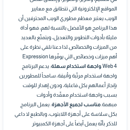
المواقع الإلكترونية التي تتطابق مع معايير
الويب.يعتبر معظم مطوري الويب المحترفين أن
هذا البرنامج هو الأفضل بالنسبة لهم، فهو أداة
مليئة بأدوات التطوير والتعديل، ويتمتّع بالعديد
من الميزات والخصائص.لذا دعنا نلقي نظرة على
أهم ميزات وخصائص التي يوفّرها Expression
Web 4.
واجهة استخدام سهلة
: يدعم البرنامج
واجهة استخدام مرتّبة وأنيقة، سامحاً للمطورين
بإنجاز أعمالهم بكل فاعلية، ودون إهدار للوقت
بسبب واجهة استخدام معقّدة وأدوات
مبهمة.
مناسب لجميع الأجهزة
: يعمل البرنامج
بكل سلاسة على أجهزة اللابتوب، وبالطبع لا داعي
للذكر بأنّه يعمل أيضاً على أجهزة الكمبيوتر