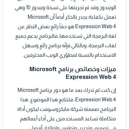
الويندوز وقد تم تجربتها على نسخة ويندوز 10 وهي
تعمل بكفاءة.يجدر بالذكر أيضاً أن Microsoft
Expression Web 4 هو حقاً رائع بغض النظر عن
لغة البرمجة التي تستخدمها، فالبرنامج يدعم جميع
لغات البرمجة، وبالتالي فإنّه برنامج رائع وسهل
الاستخدام بالنسبة لمطوّري الويب المحترفين.
ميزات وخصائص برنامج Microsoft
Expression Web 4
إن كنت لم تدرك بعد ما هو دور برنامج Microsoft
Expression Web 4، فلتتابع هذا الموضوع. هذا
البرنامج صممته شركة مايكروسوفت ليكون أداة
متكاملة تساعد المستخدمين على أداء أعمالهم
في تصميم، وتحرير، وتطوير، وإطلاق أفضل