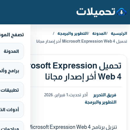
خطَّ إلى المحتوى
الرئيسية
المدونة
التطوير والبرمجة
تصفح المو
تحميل Microsoft Expression Web 4 أخر إصدار مجانا
المدونة
تحميل Microsoft Expression
برامج وألعاب s
Web 4 أخر إصدار مجانا
تطبيقات وألع
فريق التحرير
آخر تحديث:
1 فبراير، 2026
التطوير والبرمجة
أدوات الذ
تنزيل برنامج Microsoft Expression Web 4
مراجعات 