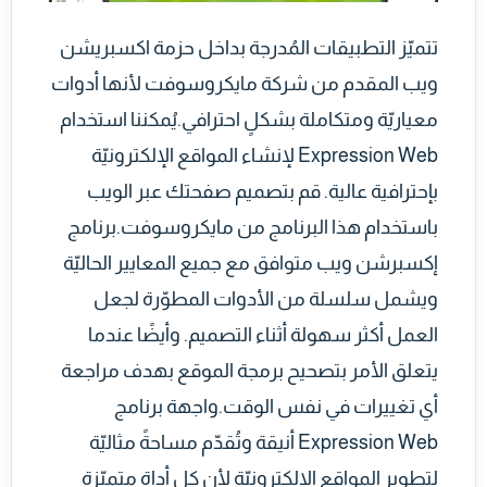
تتميّز التطبيقات المُدرجة بداخل حزمة اكسبريشن
ويب المقدم من شركة مايكروسوفت لأنها أدوات
معياريّة ومتكاملة بشكلٍ احترافي.يُمكننا استخدام
Expression Web لإنشاء المواقع الإلكترونيّة
بإحترافية عالية. قم بتصميم صفحتك عبر الويب
باستخدام هذا البرنامج من مايكروسوفت.برنامج
إكسبرشن ويب متوافق مع جميع المعايير الحاليّة
ويشمل سلسلة من الأدوات المطوّرة لجعل
العمل أكثر سهولة أثناء التصميم. وأيضًا عندما
يتعلق الأمر بتصحيح برمجة الموقع بهدف مراجعة
أي تغييرات في نفس الوقت.واجهة برنامج
Expression Web أنيقة وتُقدّم مساحةً مثاليّة
لتطوير المواقع الإلكترونيّة لأن كل أداة متميّزة