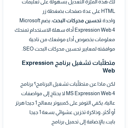
لك هذه الميّزة التعديل بسهولة على تعليمات
HTML على عدة صفحات بضغطة زر
واحدة.
تحسين محركات البحث
: يضم Microsoft
Expression Web 4 أداة سهلة الاستخدام تمنحك
معلومات بخصوص أداء موقعك من ناحية
موافقته لمعايير تحسين محركات البحث SEO.
متطلّبات تشغيل برنامج Expression
Web
لكن ماذا عن متطلّبات تشغيل البرنامج؟ برنامج
MS Expression Web 4 لا يحتاج إلى مواصفات
عالية، يكفي التوفر على كمبيوتر بمعالج 1 جيجا هرتز
أو أكثر، وذاكرة تخزين عشوائي بسعة 1 جيجا
بايت.بالإضافة إلى تحميل برنامج