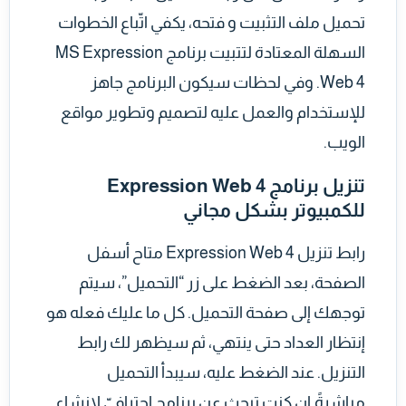
تحميل ملف التثبيت و فتحه، يكفي اتّباع الخطوات
السهلة المعتادة لتتبيت برنامج MS Expression
Web 4. وفي لحظات سيكون البرنامج جاهز
للإستخدام والعمل عليه لتصميم وتطوير مواقع
الويب.
تنزيل برنامج Expression Web 4
للكمبيوتر بشكل مجاني
رابط تنزيل Expression Web 4 متاح أسفل
الصفحة، بعد الضغط على زر “التحميل”، سيتم
توجهك إلى صفحة التحميل. كل ما عليك فعله هو
إنتظار العداد حتى ينتهي، ثم سيظهر لك رابط
التنزيل. عند الضغط عليه، سيبدأ التحميل
مباشرةً.إن كنت تبحث عن برنامج احترافيّ لإنشاء