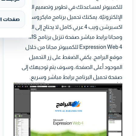
للكمبيوتر لمساعدتك في تطوير وتصميم المواقع
الإلكترونيّة. يمكنك تحميل برنامج مايكروسوفت
صفحات ال
اكسبرشن ويب 4 عربي كامل لا يحتاج إلى السيريال
ومجانا برابط مباشر.صفحة تنزيل برنامج MS
Expression Web 4 للكمبيوتر مجانا من خلال
موقع البرامج. يكفي الضغط على زر التحميل
الموجود أعلى الصفحة، وسوف يتم توجيهك إلى
صفحة تحميل البرنامج برابط مباشر وسريع.