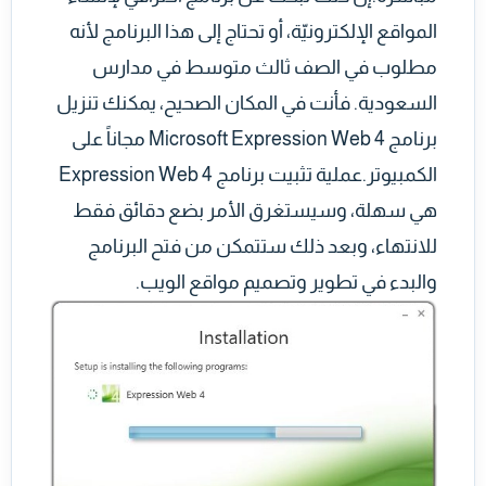
المواقع الإلكترونيّة، أو تحتاج إلى هذا البرنامج لأنه
مطلوب في الصف ثالث متوسط في مدارس
السعودية. فأنت في المكان الصحيح، يمكنك تنزيل
برنامج Microsoft Expression Web 4 مجاناً على
الكمبيوتر.عملية تثبيت برنامج Expression Web 4
هي سهلة، وسيستغرق الأمر بضع دقائق فقط
للانتهاء، وبعد ذلك ستتمكن من فتح البرنامج
والبدء في تطوير وتصميم مواقع الويب.