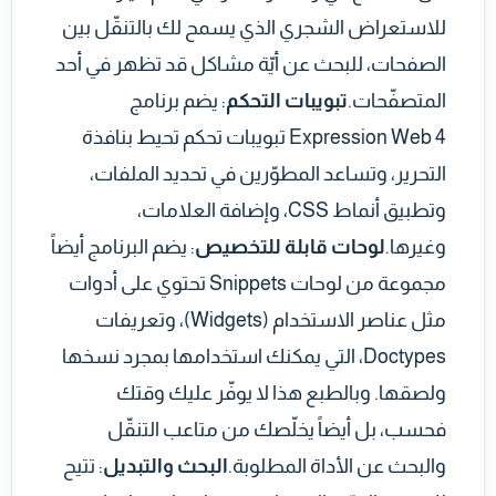
للاستعراض الشجري الذي يسمح لك بالتنقّل بين
الصفحات، للبحث عن أيّة مشاكل قد تظهر في أحد
المتصفّحات.
تبويبات التحكم
: يضم برنامج
Expression Web 4 تبويبات تحكم تحيط بنافذة
التحرير، وتساعد المطوّرين في تحديد الملفات،
وتطبيق أنماط CSS، وإضافة العلامات،
وغيرها.
لوحات قابلة للتخصيص
: يضم البرنامج أيضاً
مجموعة من لوحات Snippets تحتوي على أدوات
مثل عناصر الاستخدام (Widgets)، وتعريفات
Doctypes، التي يمكنك استخدامها بمجرد نسخها
ولصقها. وبالطبع هذا لا يوفّر عليك وقتك
فحسب، بل أيضاً يخلّصك من متاعب التنقّل
والبحث عن الأداة المطلوبة.
البحث والتبديل
: تتيح