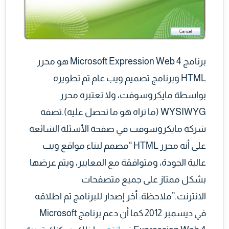
برنامج Microsoft Expression Web 4 هو محرر
HTML وبرنامج تصميم ويب عام تم تطويره
بواسطة مايكروسوفت، ولا تعتبره محرر
WYSIWYG (ما تراه هو ما تحصل عليه).تصفه
شركة مايكروسوفت في صفحة الأسئلة الشائعة
على أنه محرر HTML “مصمم لبناء مواقع ويب
عالية الجودة، ومتوافقة مع المعايير، ويتم عرضها
بشكل ممتاز على جميع متصفحات
الانترنت.”ملاحظة: أخر إصدار للبرنامج تم اطلاقه
في ديسمبر 2012 كما أن دعم برنامج Microsoft