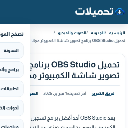
خطَّ إلى المحتوى
الرئيسية
المدونة
الصوت والفيديو
تصفح المو
تحميل OBS Studio برنامج تصوير شاشة الكمبيوتر مجانا
المدونة
تحميل OBS Studio برنامج
برامج وألعاب s
تصوير شاشة الكمبيوتر مجانا
تطبيقات وألع
فريق التحرير
آخر تحديث:
1 فبراير، 2026
الصوت والفيديو
أدوات الذ
يعد OBS Studio أحد أفضل برامج تسجيل شاشة
الكمبيوتر بالصوت والصورة، وبثها عبر الإنترنت،
مراجعات 