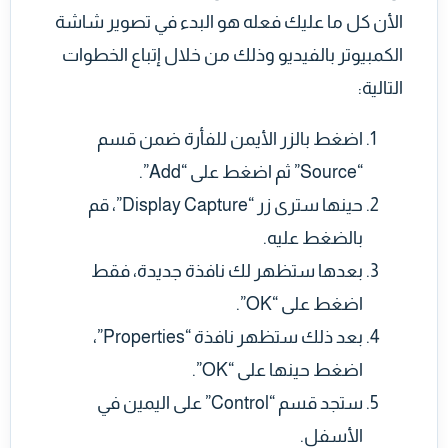
الأن كل ما عليك فعله هو البدء في تصوير شاشة
الكمبيوتر بالفيديو وذلك من خلال إتباع الخطوات
التالية:
اضغط بالزر الأيمن للفأرة ضمن قسم
“Source” ثم اضغط على “Add”.
حينها سترى زر “Display Capture”، قم
بالضغط عليه.
بعدها ستظهر لك نافذة جديدة، فقط
اضغط على “OK”.
بعد ذلك ستظهر نافذة “Properties”،
اضغط حينها على “OK”.
ستجد قسم “Control” على اليمين في
الأسفل.