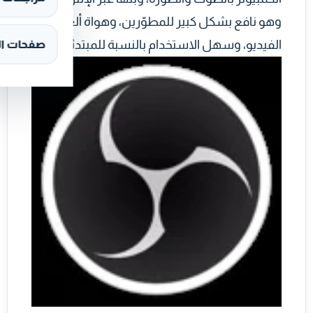
وهو نافع بشكل كبير للمطوّرين، وهواة ألعاب
الفيديو، وسهل الاستخدام بالنسبة للمبتدئين.
صفحات ال