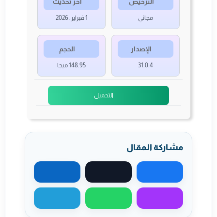
الترخيص
آخر تحديث
مجاني
1 فبراير، 2026
الإصدار
الحجم
31.0.4
148.95 ميجا
التحميل
مشاركة المقال
مشاركة على فيسبوك
مشاركة على X
مشاركة على لينكد
مشاركة عبر ماسنجر
مشاركة عبر واتساب
مشاركة عبر تيليجر