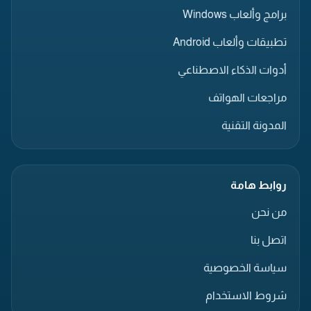
برامج وألعاب Windows
تطبيقات وألعاب Android
أدوات الذكاء الاصطناعي
مراجعات الهواتف
المدونة التقنية
روابط هامة
من نحن
اتصل بنا
سياسة الخصوصية
شروط الاستخدام