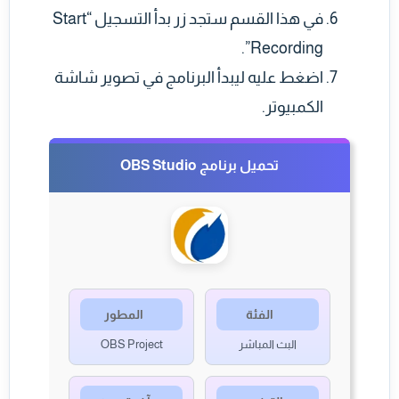
في هذا القسم ستجد زر بدأ التسجيل “Start
Recording”.
اضغط عليه ليبدأ البرنامج في تصوير شاشة
الكمبيوتر.
تحميل برنامج OBS Studio
الفئة
المطور
البث المباشر
OBS Project