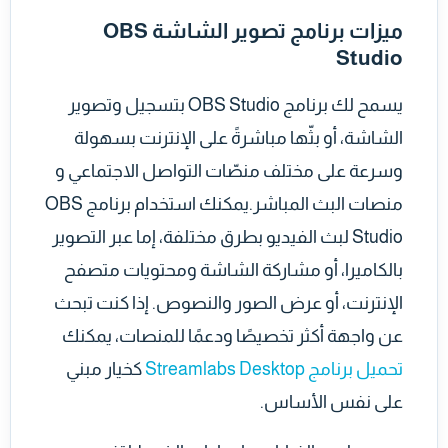
ميزات برنامج تصوير الشاشة OBS
Studio
يسمح لك برنامج OBS Studio بتسجيل وتصوير
الشاشة، أو بثّها مباشرةً على الإنترنت بسهولة
وسرعة على مختلف منصّات التواصل الاجتماعي و
منصات البث المباشر.يمكنك استخدام برنامج OBS
Studio لبث الفيديو بطرق مختلفة، إما عبر التصوير
بالكاميرا، أو مشاركة الشاشة ومحتويات متصفح
الإنترنت، أو عرض الصور والنصوص. إذا كنت تبحث
عن واجهة أكثر تخصيصًا ودعمًا للمنصات، يمكنك
تحميل برنامج Streamlabs Desktop
كخيار مبني
على نفس الأساس.