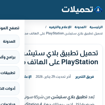
خطَّ إلى المحتوى
الرئيسية
المدونة
الإعلام والترفيه
تصفح المو
تحميل تطبيق بلاي ستيشن PlayStation على الهاتف مجانا
المدونة
تحميل تطبيق بلاي ستيشن
برامج وألعاب s
PlayStation على الهاتف مجانا
تطبيقات وألع
فريق التحرير
آخر تحديث:
29 يناير، 2026
الإعلام والترفيه
أدوات الذ
يُعد
تطبيق بلاي ستيشن
من شركة سوني أداة
ضرورية لكل لاعب يمتلك جهاز PlayStation 4 أو
مراجعات 