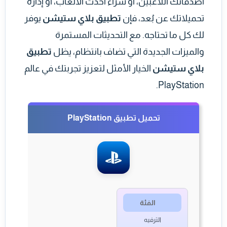
أصدقائك اللاعبين، أو شراء أحدث الألعاب، أو إدارة
تحميلاتك عن بُعد، فإن
تطبيق بلاي ستيشن
يوفر
لك كل ما تحتاجه. مع التحديثات المستمرة
والميزات الجديدة التي تضاف بانتظام، يظل
تطبيق
بلاي ستيشن
الخيار الأمثل لتعزيز تجربتك في عالم
PlayStation.
تحميل تطبيق PlayStation
الفئة
الترفيه