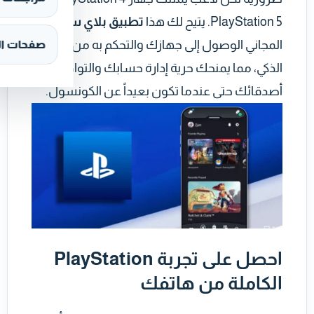
PlayStation 5. يتيح لك هذا
تطبيق بلاي ستيشن
المجاني الوصول إلى جهازك والتحكم به من هاتفك
صفحات ال
الذكي، مما يمنحك حرية إدارة حسابك والتواصل مع
أصدقائك حتى عندما تكون بعيداً عن الكونسول.
احصل على تجربة PlayStation
الكاملة من هاتفك