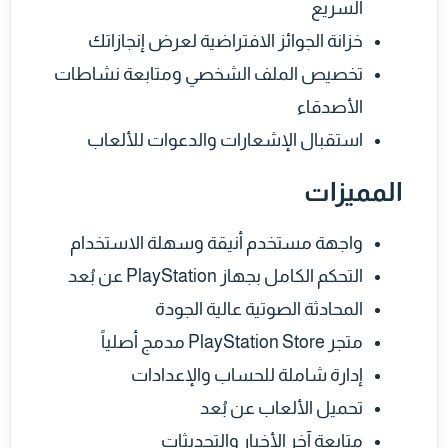
السريع
خزانة الجوائز الافتراضية لعرض إنجازاتك
تخصيص الملف الشخصي ومتابعة نشاطات
الأصدقاء
استقبال الإشعارات والدعوات للألعاب
المميزات
واجهة مستخدم أنيقة وسهلة الاستخدام
التحكم الكامل بجهاز PlayStation عن بُعد
المحادثة الصوتية عالية الجودة
متجر PlayStation Store مدمج أصلياً
إدارة شاملة للحساب والإعدادات
تحميل الألعاب عن بُعد
متابعة آخر الأخبار والتحديثات