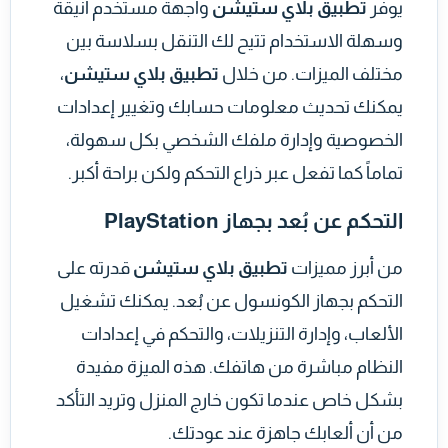
يوفر
تطبيق بلاي ستيشن
واجهة مستخدم أنيقة
وسهلة الاستخدام تتيح لك التنقل بسلاسة بين
مختلف الميزات. من خلال
تطبيق بلاي ستيشن
،
يمكنك تحديث معلومات حسابك وتغيير إعدادات
الخصوصية وإدارة ملفك الشخصي بكل سهولة،
تماماً كما تفعل عبر ذراع التحكم ولكن براحة أكبر.
التحكم عن بُعد بجهاز PlayStation
من أبرز مميزات
تطبيق بلاي ستيشن
قدرته على
التحكم بجهاز الكونسول عن بُعد. يمكنك تشغيل
الألعاب، وإدارة التنزيلات، والتحكم في إعدادات
النظام مباشرة من هاتفك. هذه الميزة مفيدة
بشكل خاص عندما تكون خارج المنزل وتريد التأكد
من أن ألعابك جاهزة عند عودتك.