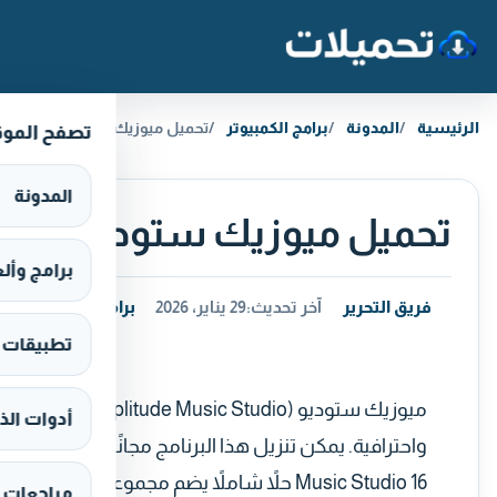
خطَّ إلى المحتوى
الرئيسية
المدونة
برامج الكمبيوتر
تحميل ميوزيك ستوديو Samplitude Music Studio للكمبيوتر
تصفح المو
المدونة
تحميل ميوزيك ستوديو Samplitude Music Studio للكمبيوتر
برامج وألعاب s
فريق التحرير
آخر تحديث:
29 يناير، 2026
برامج الكمبيوتر
تطبيقات وألع
ميوزيك ستوديو 
أدوات الذ
Music Studio 16 حلاً شاملاً يضم مجموعة واس
مراجعات 