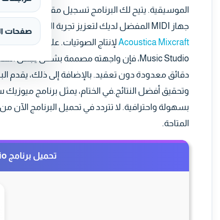
الموسيقية. يتيح لك البرنامج تسجيل مقطوعات متعددة
جهاز MIDI المفضل لديك لتعزيز تجربة الإنتاج الصوتي. وكبديل قوي وسهل الاستخدام للتسجيل، يمكنك
صفحات ال
Acoustica Mixcraft
Music Studio، فإن واجهته مصممة بشكل يجعل
دقائق معدودة دون تعقيد. بالإضافة إلى ذلك، يقدم الب
وتحقيق أفضل النتائج.في الختام، يمثل برنامج ميوزيك 
بسهولة واحترافية. لا تتردد في تحميل البرنامج الآن من
المتاحة.
تحميل برنامج Samplitude Music Studio