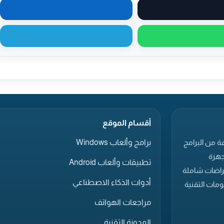
مشاركة على X
مشاركة على لينكدإن
مشاركة عبر واتساب
مشاركة عبر تيليجرام
أقسام الموقع
برامج وألعاب Windows
ة من البرامج
جهزة
تطبيقات وألعاب Android
عراضات شاملة
أدوات الذكاء الاصطناعي
مات التقنية
مراجعات الهواتف
المدونة التقنية