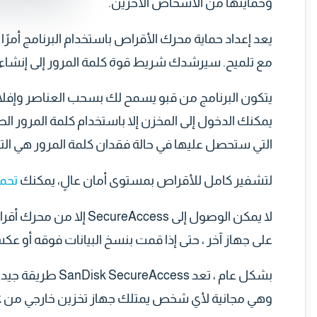
وحمايتها من الأشخاص الآخرين.
يعد إعداد حماية محرك الأقراص باستخدام البرنامج أمرً
مع تلميح. سيرشدك شريط قوة كلمة المرور إلى إنشاء كلم
يتكون البرنامج من قبو يسمح لك بسحب العناصر وإفلاتها
يمكنك الدخول إلى المخزن إلا باستخدام كلمة المرور ا
التي ستحصل عليها في حالة فقدان كلمة المرور هي التلم
لتشفير كامل للأقراص بمستوى أمان عالٍ، يمكنك
تحميل 
على جهاز آخر ، حتى إذا قمت بنسخ البيانات فوقه أو عك
بشكل عام ، تعد s
وهي مجانية لأي شخص يمتلك جهاز تخزين خارجي من SanDisk.