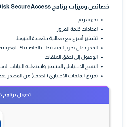
خصائص وميزات برنامج SanDisk SecureAccess
بدء سريع
إعدادات كلمة المرور
تشفير أسرع مع معالجة متعددة الخيوط
القدرة على تحرير المستندات الخاصة بك المخزنة ف
الوصول إلى تدفق الملفات
النسخ الاحتياطي المشفر واستعادة البيانات المخ
تمزيق الملفات الاختياري (الحذف) من المصدر بعد 
تحميل برنامج SanDisk SecureAccess