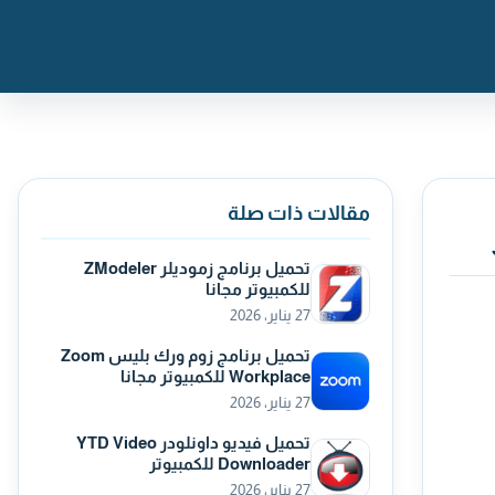
مقالات ذات صلة
تحميل برنامج زموديلر ZModeler
للكمبيوتر مجانا
27 يناير، 2026
تحميل برنامج زوم ورك بليس Zoom
Workplace للكمبيوتر مجانا
27 يناير، 2026
تحميل فيديو داونلودر YTD Video
Downloader للكمبيوتر
27 يناير، 2026