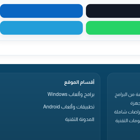
مشاركة على X
مشاركة على لينكدإن
مشاركة عبر واتساب
مشاركة عبر تيليجرام
أقسام الموقع
برامج وألعاب Windows
ة من البرامج
جهزة
تطبيقات وألعاب Android
عراضات شاملة
المدونة التقنية
مات التقنية