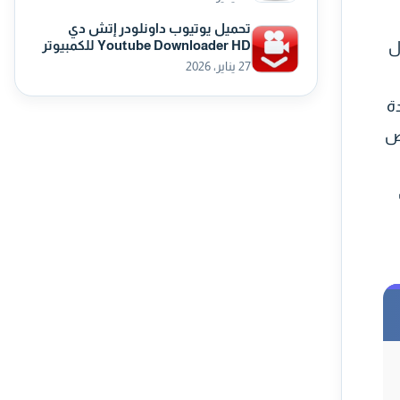
تحميل يوتيوب داونلودر إتش دي
Youtube Downloader HD للكمبيوتر
ل
27 يناير، 2026
ة
شكل خاص