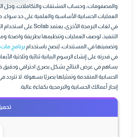
والمصفوفات، وحساب المشتقات والتكاملات، وحل المعاد
العمليات الحسابية الأساسية والعلمية على حد سواء، مم
في لغات البرمجة الأخرى
التنفيذ، لوصف العمليات وتنظيمها بطريقة واضحة ومنهج
وتضمينها في المستندات، يُنصح باستخدام
برنامج ماث تايب e
يساهم في عرض النتائج بشكل بصري احترافي ودقيق.في ال
إنجاز أعمالك الحسابية والبرمجية بكفاءة عالية.
تحميل ب