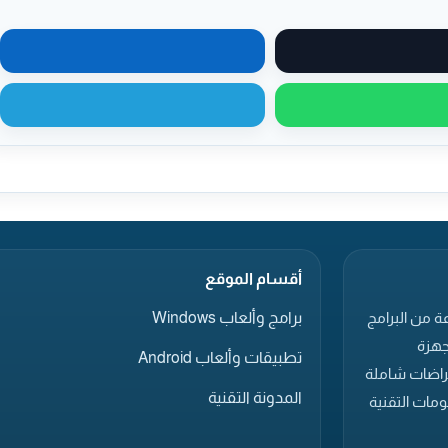
مشاركة على X
مشاركة على لينكدإن
مشاركة عبر واتساب
مشاركة عبر تيليجرام
أقسام الموقع
برامج وألعاب Windows
ة من البرامج
جهزة
تطبيقات وألعاب Android
عراضات شاملة
المدونة التقنية
مات التقنية