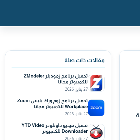
مقالات ذات صلة
تحميل برنامج زموديلر ZModeler
للكمبيوتر مجانا
27 يناير، 2026
تحميل برنامج زوم ورك بليس Zoom
Workplace للكمبيوتر مجانا
27 يناير، 2026
ة
تحميل فيديو داونلودر YTD Video
Downloader للكمبيوتر
27 يناير، 2026