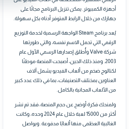
أجهزة الكمبيوتر. يمكن تنزيل البرنامج مجانًا على
جهازك من خلال الرابط المتوفر أدناه بكل سهولة.
يُعد برنامج Steam الواجهة الرسمية لخدمة التوزيع
الرقمي التي تحمل الاسم نفسه، والتي طورتها
شركة Valve وأُطلق إصدارها الرسمي الأول عام
2003. ومنذ ذلك الحين، أصبحت المنصة موطنًا
لكتالوج ضخم من ألعاب الفيديو يشمل آلاف
العناوين بمختلف التصنيفات، بما في ذلك عدد كبير
من الألعاب المجانية بالكامل.
ولمنحك فكرة أوضح عن حجم المنصة، فقد تم نشر
أكثر من 15000 لعبة خلال عام 2024 وحده، وكانت
الغالبية العظمى منها ألعابًا مدفوعة. ويواصل