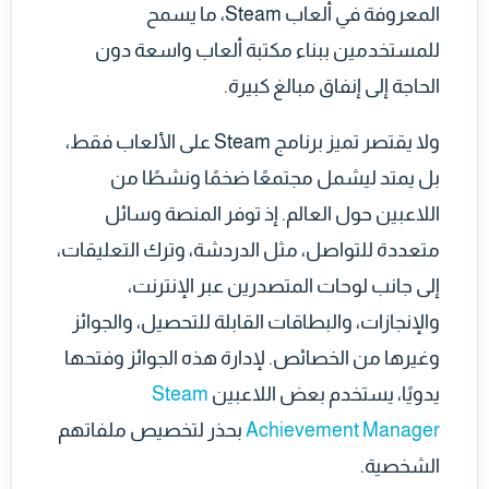
المعروفة في ألعاب Steam، ما يسمح
للمستخدمين ببناء مكتبة ألعاب واسعة دون
الحاجة إلى إنفاق مبالغ كبيرة.
ولا يقتصر تميز برنامج Steam على الألعاب فقط،
بل يمتد ليشمل مجتمعًا ضخمًا ونشطًا من
اللاعبين حول العالم. إذ توفر المنصة وسائل
متعددة للتواصل، مثل الدردشة، وترك التعليقات،
إلى جانب لوحات المتصدرين عبر الإنترنت،
والإنجازات، والبطاقات القابلة للتحصيل، والجوائز
وغيرها من الخصائص. لإدارة هذه الجوائز وفتحها
يدويًا، يستخدم بعض اللاعبين
Steam
Achievement Manager
بحذر لتخصيص ملفاتهم
الشخصية.