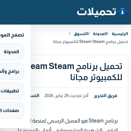
خطَّ إلى المحتوى
الرئيسية
المدونة
التسوق
تصفح المو
تحميل برنامج Steam Steam للكمبيوتر مجانا
المدونة
تحميل برنامج Steam Steam
برامج وألعاب s
للكمبيوتر مجانا
تطبيقات وألع
فريق التحرير
آخر تحديث:
29 يناير، 2026
التسوق
صفحات ال
برنامج Steam هو العميل الرسمي لمنصة التوزيع
الرقمي الشهيرة المتخصصة في ألعاب الفيديو على