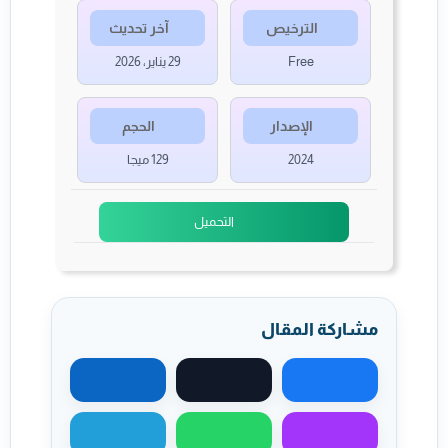
الترخيص
آخر تحديث
Free
29 يناير، 2026
الإصدار
الحجم
2024
129 ميجا
التحميل
مشاركة المقال
مشاركة على فيسبوك
مشاركة على X
مشاركة على لينكد
مشاركة عبر ماسنجر
مشاركة عبر واتساب
مشاركة عبر تيليجر