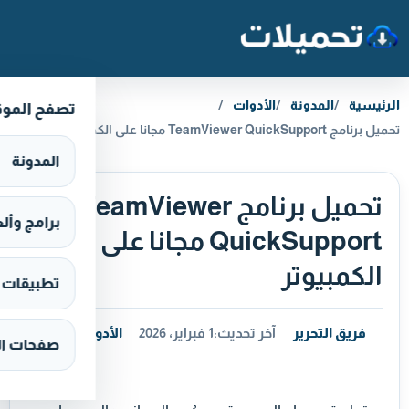
خطَّ إلى المحتوى
الرئيسية
المدونة
الأدوات
تصفح المو
تحميل برنامج TeamViewer QuickSupport مجانا على الكمبيوتر
المدونة
تحميل برنامج TeamViewer
برامج وألعاب s
QuickSupport مجانا على
الكمبيوتر
تطبيقات وألع
فريق التحرير
آخر تحديث:
1 فبراير، 2026
الأدوات
صفحات ال