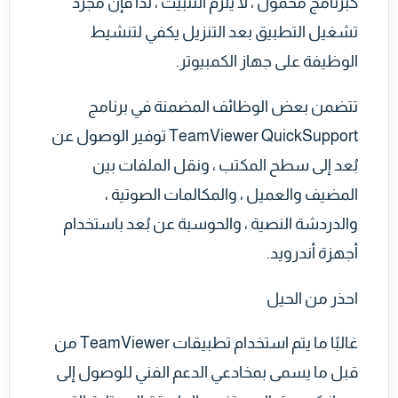
كبرنامج محمول ، لا يلزم التثبيت ، لذا فإن مجرد
تشغيل التطبيق بعد التنزيل يكفي لتنشيط
الوظيفة على جهاز الكمبيوتر.
تتضمن بعض الوظائف المضمنة في برنامج
TeamViewer QuickSupport توفير الوصول عن
بُعد إلى سطح المكتب ، ونقل الملفات بين
المضيف والعميل ، والمكالمات الصوتية ،
والدردشة النصية ، والحوسبة عن بُعد باستخدام
أجهزة أندرويد.
احذر من الحيل
غالبًا ما يتم استخدام تطبيقات TeamViewer من
قبل ما يسمى بمخادعي الدعم الفني للوصول إلى