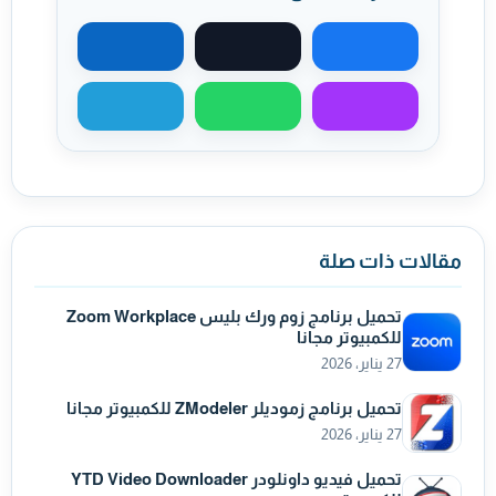
مشاركة على فيسبوك
مشاركة على X
مشاركة على لينكد
مشاركة عبر ماسنجر
مشاركة عبر واتساب
مشاركة عبر تيليجر
مقالات ذات صلة
تحميل برنامج زوم ورك بليس Zoom Workplace
للكمبيوتر مجانا
27 يناير، 2026
تحميل برنامج زموديلر ZModeler للكمبيوتر مجانا
27 يناير، 2026
تحميل فيديو داونلودر YTD Video Downloader