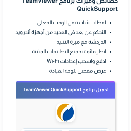
خصائص وميزات برنامج TeamViewer
QuickSupport
لقطات شاشة في الوقت الفعلي
التحكم عن بعد في العديد من أجهزة أندرويد
الدردشة مع ميزة التنبيه
انظر قائمة بجميع التطبيقات المثبتة
ادفع واسحب إعدادات Wi-Fi
عرض مفصل للوحة القيادة
تحميل برنامج TeamViewer QuickSupport