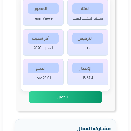
الفئة
المطور
سطح المكتب البعيد
TeamViewer
الترخيص
آخر تحديث
مجاني
1 فبراير، 2026
الإصدار
الحجم
15.67.4
29.01 ميجا
التحميل
مشاركة المقال