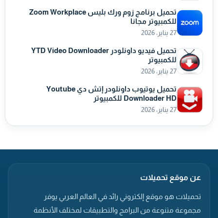
تحميل برنامج زوم ورك بليس Zoom Workplace
للكمبيوتر مجانا
27 يناير، 2026
تحميل فيديو داونلودر YTD Video Downloader
للكمبيوتر
27 يناير، 2026
تحميل يوتيوب داونلودر إتش دي Youtube
Downloader HD للكمبيوتر
27 يناير، 2026
عن موقع تحميلات
تحميلات هو موقع إلكتروني رائد في العالم العربي يوفر
مجموعة متنوعة من البرامج والتطبيقات لمختلف الأنظمة