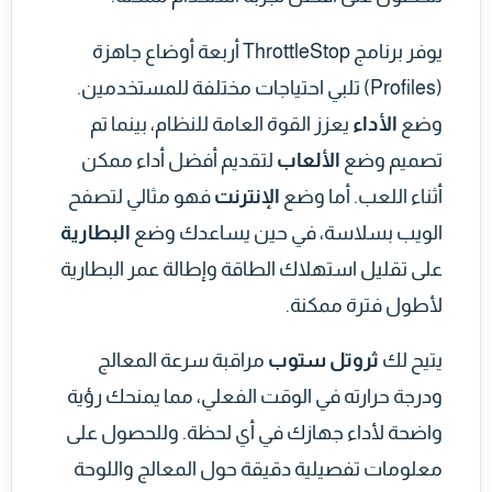
يوفر برنامج ThrottleStop أربعة أوضاع جاهزة
(Profiles) تلبي احتياجات مختلفة للمستخدمين.
وضع
الأداء
يعزز القوة العامة للنظام، بينما تم
تصميم وضع
الألعاب
لتقديم أفضل أداء ممكن
أثناء اللعب. أما وضع
الإنترنت
فهو مثالي لتصفح
الويب بسلاسة، في حين يساعدك وضع
البطارية
على تقليل استهلاك الطاقة وإطالة عمر البطارية
لأطول فترة ممكنة.
يتيح لك
ثروتل ستوب
مراقبة سرعة المعالج
ودرجة حرارته في الوقت الفعلي، مما يمنحك رؤية
واضحة لأداء جهازك في أي لحظة. وللحصول على
معلومات تفصيلية دقيقة حول المعالج واللوحة