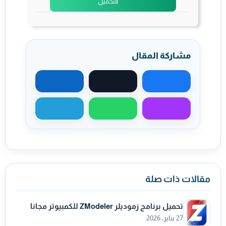
التحميل
مشاركة المقال
مشاركة على فيسبوك
مشاركة على X
مشاركة على لينكد
مشاركة عبر ماسنجر
مشاركة عبر واتساب
مشاركة عبر تيليجر
مقالات ذات صلة
تحميل برنامج زموديلر ZModeler للكمبيوتر مجانا
27 يناير، 2026