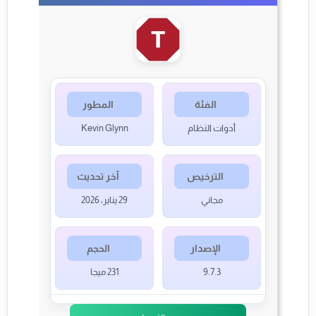
الفئة
المطور
أدوات النظام
Kevin Glynn
الترخيص
آخر تحديث
مجاني
29 يناير، 2026
الإصدار
الحجم
9.7.3
231 ميجا