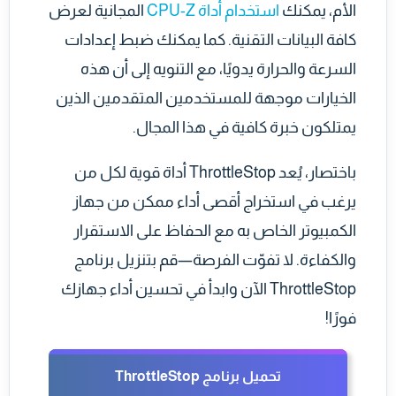
الأم، يمكنك
استخدام أداة CPU-Z
المجانية لعرض
كافة البيانات التقنية. كما يمكنك ضبط إعدادات
السرعة والحرارة يدويًا، مع التنويه إلى أن هذه
الخيارات موجهة للمستخدمين المتقدمين الذين
يمتلكون خبرة كافية في هذا المجال.
باختصار، يُعد ThrottleStop أداة قوية لكل من
يرغب في استخراج أقصى أداء ممكن من جهاز
الكمبيوتر الخاص به مع الحفاظ على الاستقرار
والكفاءة. لا تفوّت الفرصة—قم بتنزيل برنامج
ThrottleStop الآن وابدأ في تحسين أداء جهازك
فورًا!
تحميل برنامج ThrottleStop