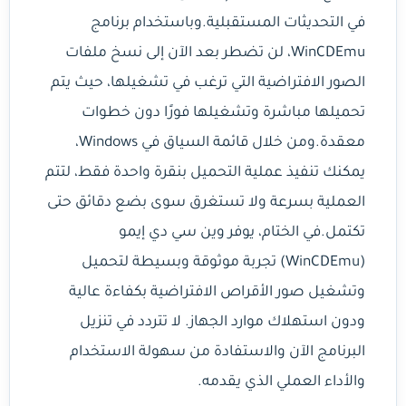
في التحديثات المستقبلية.وباستخدام برنامج
WinCDEmu، لن تضطر بعد الآن إلى نسخ ملفات
الصور الافتراضية التي ترغب في تشغيلها، حيث يتم
تحميلها مباشرة وتشغيلها فورًا دون خطوات
معقدة.ومن خلال قائمة السياق في Windows،
يمكنك تنفيذ عملية التحميل بنقرة واحدة فقط، لتتم
العملية بسرعة ولا تستغرق سوى بضع دقائق حتى
تكتمل.في الختام، يوفر وين سي دي إيمو
(WinCDEmu) تجربة موثوقة وبسيطة لتحميل
وتشغيل صور الأقراص الافتراضية بكفاءة عالية
ودون استهلاك موارد الجهاز. لا تتردد في تنزيل
البرنامج الآن والاستفادة من سهولة الاستخدام
والأداء العملي الذي يقدمه.