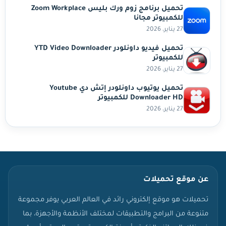
تحميل برنامج زوم ورك بليس Zoom Workplace
للكمبيوتر مجانا
27 يناير، 2026
تحميل فيديو داونلودر YTD Video Downloader
للكمبيوتر
27 يناير، 2026
تحميل يوتيوب داونلودر إتش دي Youtube
Downloader HD للكمبيوتر
27 يناير، 2026
عن موقع تحميلات
تحميلات هو موقع إلكتروني رائد في العالم العربي يوفر مجموعة
متنوعة من البرامج والتطبيقات لمختلف الأنظمة والأجهزة، بما