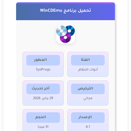
تحميل برنامج WinCDEmu
الفئة
المطور
أدوات النظام
SysProgs
الترخيص
آخر تحديث
مجاني
29 يناير، 2026
الإصدار
الحجم
4.1
31 ميجا