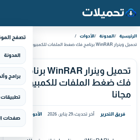
خطَّ إلى المحتوى
الرئيسية
المدونة
الأدوات
تصفح المو
تحميل وينرار WinRAR برنامج فك ضغط الملفات للكمبيوتر مجانا
المدونة
تحميل وينرار WinRAR برنامج
برامج وألعاب s
فك ضغط الملفات للكمبيوتر
مجانا
تطبيقات وألع
فريق التحرير
آخر تحديث:
29 يناير، 2026
الأدوات
صفحات ال