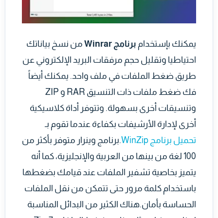
يمكنك بإستخدام
برنامج Winrar
من نسخ بياناتك
احتياطيا وتقليل حجم مرفقات البريد الإلكتروني عن
طريق ضغط الملفات في ملف واحد. يمكنك أيضاً
فك ضغط ملفات ذات التنسيق RAR و ZIP
وتنسيقات أخرى بسهولة. وتتوفر أداة كلاسيكية
أخرى لإدارة الأرشيفات بكفاءة عندما تقوم بـ
تحميل برنامج WinZip
.برنامج وينرار متوفر بأكثر من
100 لغة من بينها من العربية والإنجليزية، كما أنه
يتميز بخاصية تشفير الملفات عند قيامك بضغطها
باستخدام كلمة مرور حتى تتمكن من نقل الملفات
الحساسة بأمان.هناك الكثير من البدائل المناسبة