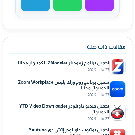
مشاركة عبر ماسنجر
مشاركة عبر واتساب
مشاركة عبر تيليجر
مقالات ذات صلة
تحميل برنامج زموديلر ZModeler للكمبيوتر مجانا
27 يناير، 2026
تحميل برنامج زوم ورك بليس Zoom Workplace
للكمبيوتر مجانا
27 يناير، 2026
تحميل فيديو داونلودر YTD Video Downloader
للكمبيوتر
27 يناير، 2026
تحميل يوتيوب داونلودر إتش دي Youtube