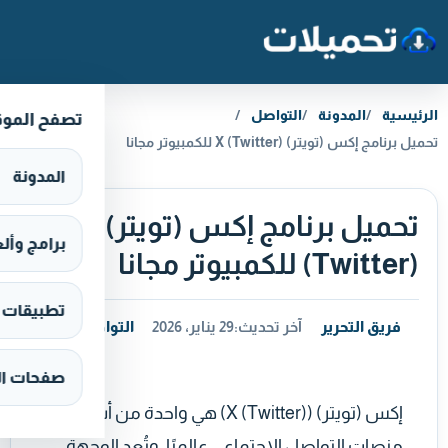
خطَّ إلى المحتوى
الرئيسية
المدونة
التواصل
تصفح المو
تحميل برنامج إكس (تويتر) X (Twitter) للكمبيوتر مجانا
المدونة
تحميل برنامج إكس (تويتر) X
برامج وألعاب s
(Twitter) للكمبيوتر مجانا
تطبيقات وألع
فريق التحرير
آخر تحديث:
29 يناير، 2026
التواصل
صفحات ال
إكس (تويتر) (X (Twitter)) هي واحدة من أشهر
منصات التواصل الاجتماعي عالميًا، وتُعد الوجهة