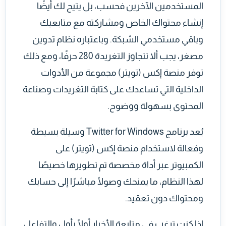
المستخدمين الآخرين فحسب، بل يتيح لك أيضًا
إنشاء محتواك الخاص ومشاركته مع متابعيك
وباقي مستخدمي الشبكة. وباعتباره نظام تدوين
مصغر، يجب ألا تتجاوز التغريدة 280 حرفًا، ومع ذلك
توفر منصة إكس (تويتر) مجموعة من الأدوات
الداخلية التي تساعدك على كتابة التغريدات وصناعة
المحتوى بسهولة ووضوح.
يُعد برنامج Twitter for Windows وسيلة بسيطة
وفعالة لاستخدام منصة إكس (تويتر) على
الكمبيوتر عبر أداة مخصصة تم تطويرها خصيصًا
لهذا النظام، ما يمنحك وصولًا مباشرًا إلى حسابك
ومحتواك دون تعقيد.
إذا كنت ترغب في متابعة الأخبار أولًا بأول والتفاعل