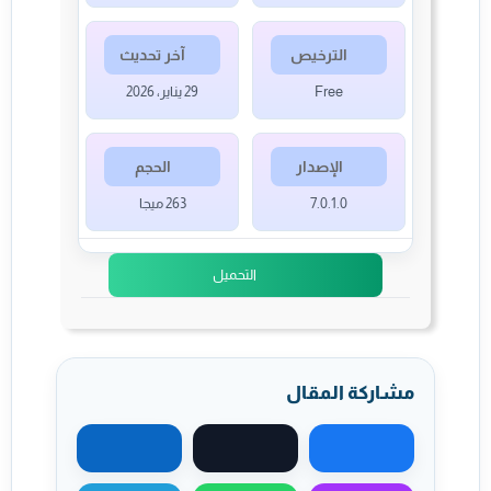
الترخيص
آخر تحديث
Free
29 يناير، 2026
الإصدار
الحجم
7.0.1.0
263 ميجا
التحميل
مشاركة المقال
مشاركة على فيسبوك
مشاركة على X
مشاركة على لينكد