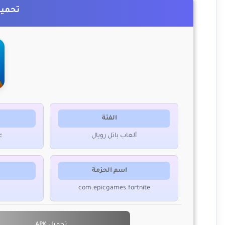
تحميل لع
الفئة
ألعاب باتل رويال
c
اسم الحزمة
com.epicgames.fortnite
تحميل APK