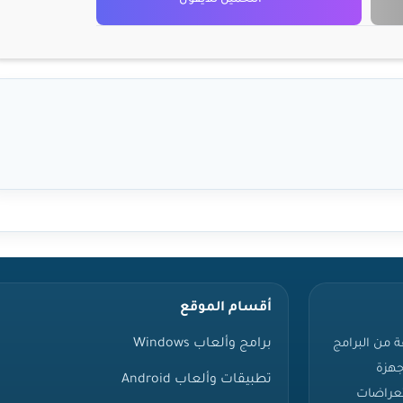
م
أقسام الموقع
برامج وألعاب Windows
ة من البرامج
جهزة
تطبيقات وألعاب Android
تعراضات