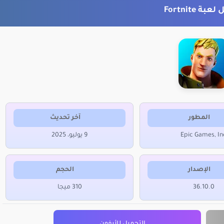
بة Fortnite
المطور
آخر تحديث
Epic Games, In
9 يوليو، 2025
الإصدار
الحجم
36.10.0
310 ميجا
التحميل للأيفون