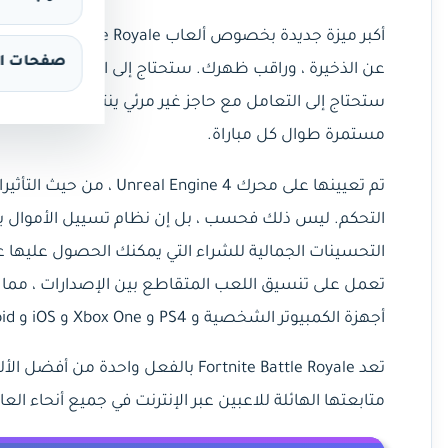
أكبر ميزة جديد
صفحات ال
عن الذخيرة ، وراقب ظهرك. ستحتاج إلى التقاط المواد الأس
ستحتاج إلى التعامل مع حاجز غير مرئي ينتقل من الامتد
مستمرة طوال كل مباراة.
تم تعيينها على محرك ne 4
التحكم. ليس ذلك فحسب ، بل إن نظام تسييل الأموال بال
أجهزة الكمبيوتر الشخصية و PS4 و Xbox One و iOS و Android.
متابعتها الهائلة للاعبين عبر الإنترنت في جميع أنحاء ال