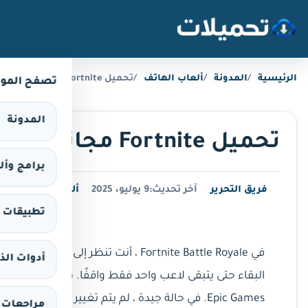
خطَّ إلى المحتوى
الرئيسية
المدونة
ألعاب الهاتف
تحميل Fortnite مجانا أحدث إصدار على الأندرويد
تصفح المو
المدونة
تحميل Fortnite مجانا أحدث إصدار على الأندرويد
برامج وألعاب 
فريق التحرير
آخر تحديث:
9 يوليو، 2025
ألعاب الهاتف
تطبيقات وألع
أدوات الذ
Epic Games. في حالة جيدة ، لم يتم تغيير أي من المشاهد الأصلية أو نظام اللعبة ، وتركت سليمة تمامًا على هاتفك الذكي.
مراجعات 