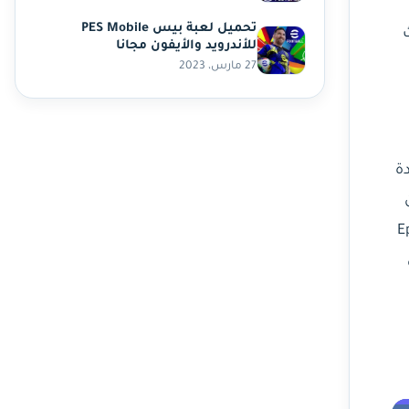
تحميل لعبة بيس PES Mobile
ث
للأندرويد والأيفون مجانا
27 مارس، 2023
حدة
 ، أن Epic Games
ى