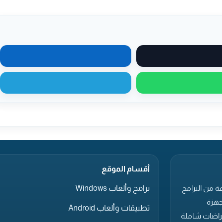
مشاركة على X
مشاركة على لينكدإن
مشاركة عبر واتساب
مشاركة عبر تيليجرام
أقسام الموقع
برامج وألعاب Windows
ة من البرامج
جهزة
تطبيقات وألعاب Android
عراضات شاملة