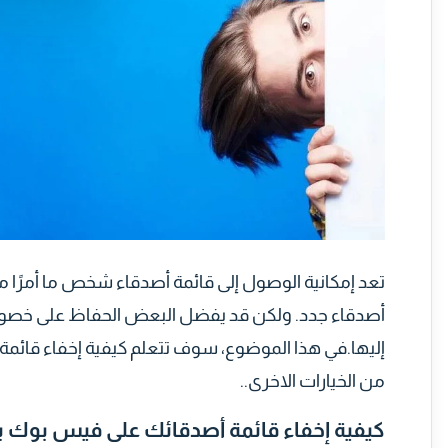
تعد إمكانية الوصول إلى قائمة أصدقاء شخص ما أمرًا 
أصدقاء جدد. ولكن قد يفضل البعض الحفاظ على خصوصي
إليها.في هذا الموضوع، سوف تتعلم كيفية إخفاء قائ
من الخيارات الاخرى..
كيفية إخفاء قائمة أصدقائك على فيس بوك بإ