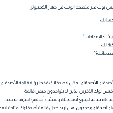
س بوك عبر متصفح الويب في جهاز الكمبيوتر.
حسابك
ة” -> الإعدادات”
ضة لك
أصدقائك؟”
أصدقاء.
الأصدقاء
: يمكن لأصدقائك فقط رؤية قائمة الأصدقاء
يس بوك الآخرين الذين لا يتواجدون ضمن قائمة
قاءك متاحة لجميع أصدقائك باستثناء أحدهم؟ اخترها ثم حدد
ء.
أصدقاء محددون
: هل تريد جعل قائمة أصدقاءك متاحة لب