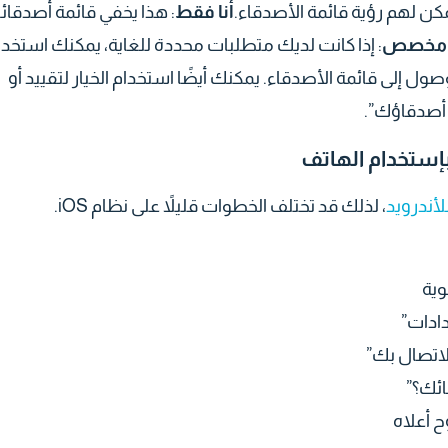
ن لهم رؤية قائمة الأصدقاء.
أنا فقط
: هذا يخفي قائمة أصدقا
مخصص
: إذا كانت لديك متطلبات محددة للغاية، يمكنك استخدا
ول إلى قائمة الأصدقاء. يمكنك أيضًا استخدام الخيار لتقييد أو
أصدقاؤك”.
إستخدام الهاتف
أندرويد
، لذلك قد تختلف الخطوات قليلاً على نظام iOS.
وية
ادات”
اتصال بك”
ائك؟”
 أعلاه