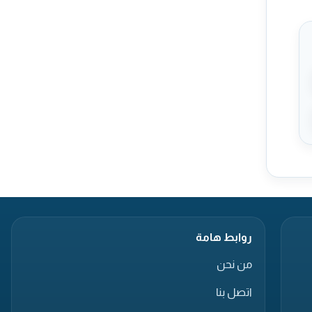
روابط هامة
من نحن
اتصل بنا