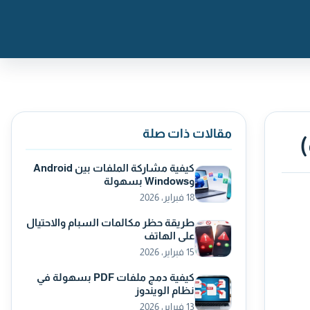
مقالات ذات صلة
كيفية مشاركة الملفات بين Android
وWindows بسهولة
18 فبراير، 2026
طريقة حظر مكالمات السبام والاحتيال
على الهاتف
15 فبراير، 2026
كيفية دمج ملفات PDF بسهولة في
نظام الويندوز
13 فبراير، 2026