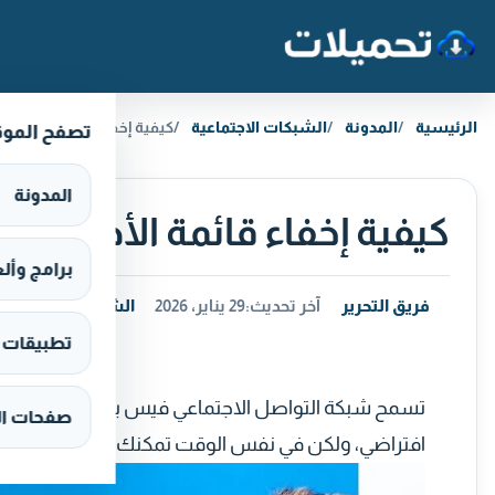
خطَّ إلى المحتوى
الرئيسية
المدونة
الشبكات الاجتماعية
كيفية إخفاء قائمة الأصدق
تصفح المو
المدونة
كيفية إخفاء قائمة الأصدقا
برامج وألعاب s
فريق التحرير
آخر تحديث:
29 يناير، 2026
الشبكات الاجتماعي
تطبيقات وألع
تسمح شبكة التواصل الاجتماعي فيس بوك لجميع مستخ
صفحات ال
افتراضي، ولكن في نفس الوقت تمكنك المنصة إمكانية