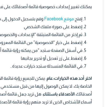
يمكنك تغيير إعدادات خصوصية قائمة أصدقائك على في
إفتح
موقع Facebook
وقم بتسجيل الدخول إلى 
إضغط على صورة ملفك الشخصي
ثم إختر من القائمة المنبثقة “الإعدادات والخصوصي
إضغط على خيار “الخصوصية” من القائمة المعرو
في أسفل الصفحة ستجد “من يمكنه رؤية قائمة 
إضغط على زر تعديل أو تحرير بجانبها
في القائمة المنسدلة ستجد خيارات عديدة..
اختر أحد هذه الخيارات:
عام
: يمكن للجميع رؤية قائمة ال
الخاصة بك. لا يمكن الوصول إليها من قبل مستخدمي ف
أصدقائك.
الأصدقاء باستثناء
: هل تريد جعل قائمة أصد
أسماء الأشخاص الذين لا تريد منهم رؤية قائمة الأصدقا