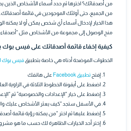
من أصدقائك؟ اخترها ثم حدد أسماء الأشخاص الذين يمك
من الجميع، حتى أولئك الموجودين في قائمة أصدقائك.
هذا الخيار لإدخال أسماء أي شخص يمكن أو لا يمكنه الوص
منح الوصول إلى مجموعة من الأشخاص مثل “أصدقاء 
كيفية إخفاء قائمة أصدقائك على فيس بوك ب
الخطوات الموضحة أدناه هي خاصة بتطبيق
فيس بوك لل
إفتح
تطبيق Facebook
على هاتفك
اضغط على أيقونة الخطوط الثلاثة في الزاوية العل
إضغط على خيار “الإعدادات والخصوصية” ثم “الإعد
في الأسفل ستجد “كيف يعثر الأشخاص عليك وال
إضغط عليها ثم اختر “من يمكنه رؤية قائمة أصدق
إختر أحد الخيارات الظاهرة لك حسب ما هو مشروح