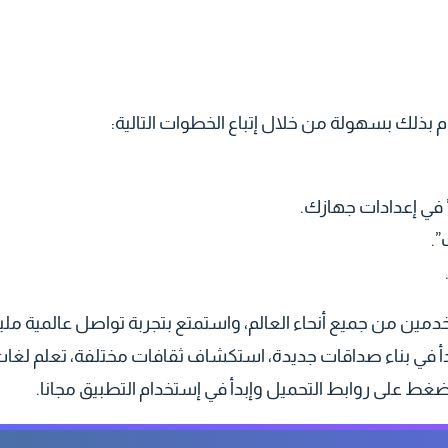
 في إعدادات جهازك.
خدمين من جميع أنحاء العالم، واستمتع بتجربة تواصل عالمية ملي
بدأ في بناء صداقات جديدة، استكشاف ثقافات مختلفة، تعلم لغا
اضغط على روابط التحميل وإبدأ في إستخدام التطبيق مجانا.