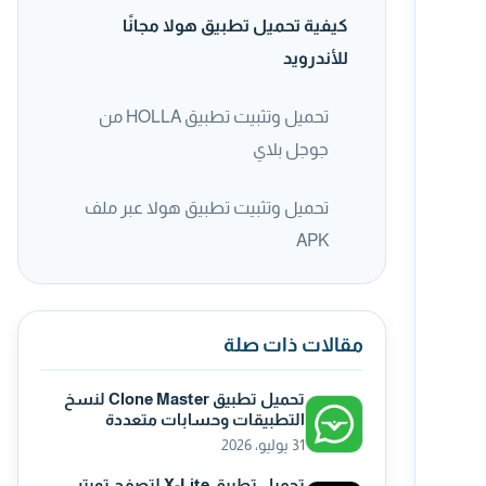
كيفية تحميل تطبيق هولا مجانًا
للأندرويد
تحميل وتثبيت تطبيق HOLLA من
جوجل بلاي
تحميل وتثبيت تطبيق هولا عبر ملف
APK
مقالات ذات صلة
تحميل تطبيق Clone Master لنسخ
التطبيقات وحسابات متعددة
31 يوليو، 2026
تحميل تطبيق X-Lite لتصفح تويتر