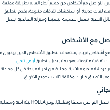
ن التواصل مع أشخاص من جميع أنحاء العالم بطريقة ممتعة
م لغات جديدة، أو استكشاف ثقافات متنوعة، يقدم التطبيق
سائل النصية. بفضل تصميمه البسيط وميزاته التفاعلية، يجعل
 مع أشخاص غرباء. يستهدف التطبيق الأشخاص الذين يرغبون ف
 ثقافية متنوعة، وهو يعتبر بديل لتطبيق
أومي تيفي
عشوائي عبر دردشة فيديو مباشرة، مما يضمن تجربة فريدة في كل محادثة.
يوفر التطبيق خيارات مختلفة تناسب جميع الأذواق.
جاني
بمجموعة من الخصائص التي تجعل التواصل ممتعًا وتفاعليًا. يوفر HOLLA بيئة آمنة ومسلية