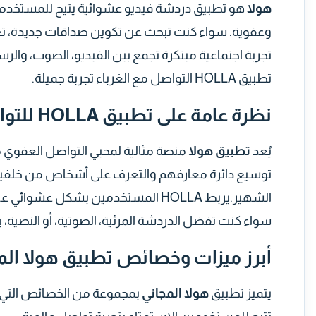
هولا
هو تطبيق دردشة فيديو عشوائية يتيح للمستخدمي
وعفوية. سواء كنت تبحث عن تكوين صداقات جديدة، تعل
تجربة اجتماعية مبتكرة تجمع بين الفيديو، الصوت، والر
تطبيق HOLLA التواصل مع الغرباء تجربة جميلة.
نظرة عامة على تطبيق HOLLA للتواصل مع الأشخاص
يُعد
تطبيق هولا
منصة مثالية لمحبي التواصل العفوي
توسيع دائرة معارفهم والتعرف على أشخاص من خلفيات
الشهير.يربط HOLLA المستخدمين بشكل 
سواء كنت تفضل الدردشة المرئية، الصوتية، أو النصية، 
أبرز ميزات وخصائص تطبيق هولا الم
يتميز تطبيق
هولا المجاني