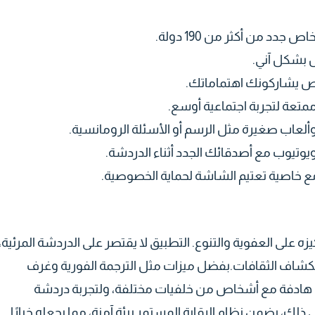
جدد من أكثر من 190 دولة.
ل بشكل آني.
اص يشاركونك اهتماماتك.
ممتعة لتجربة اجتماعية أوسع.
وألعاب صغيرة مثل الرسم أو الأسئلة الرومانسية.
وتيوب مع أصدقائك الجدد أثناء الدردشة.
مع خاصية تعتيم الشاشة لحماية الخصوصية.
و تركيزه على العفوية والتنوع. التطبيق لا يقتصر على الدردشة المرئية،
ستكشاف الثقافات.بفضل ميزات مثل الترجمة الفورية وغرف
ات هادفة مع أشخاص من خلفيات مختلفة، ولتجربة دردشة
ى ذلك، يضمن نظام الرقابة المستمر بيئة آمنة، مما يجعله خيارًا