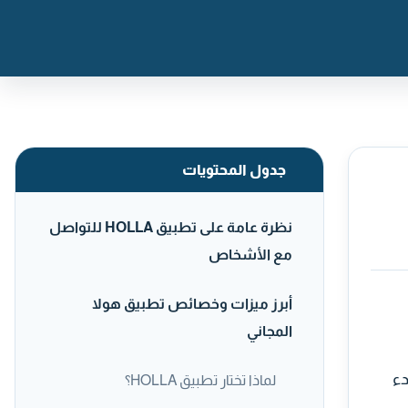
جدول المحتويات
نظرة عامة على تطبيق HOLLA للتواصل
مع الأشخاص
أبرز ميزات وخصائص تطبيق هولا
المجاني
دء
لماذا تختار تطبيق HOLLA؟