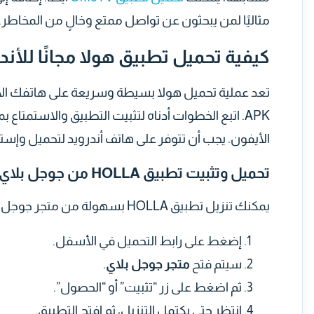
مثاليًا لمن يبحثون عن تواصل ممتع وخالٍ من المخاطر.
كيفية تحميل تطبيق هولا مجانًا للأند
تعد عملية تحميل هولا بسيطة وسريعة على هاتفك الأن
APK. اتبع الخطوات أدناه لتثبيت التطبيق والاستمتاع بميزاته المذهلة.
الأيفون. يجب أن تتوفر على هاتف أندرويد لتحميل وإستخ
تحميل وتثبيت تطبيق HOLLA من جوجل بلاي
يمكنك تنزيل تطبيق HOLLA بسهولة من متجر جوجل بلاي باتباع الخطوات التالية:
إضغط على رابط التحميل في الأسفل.
سيتم فتح
متجر جوجل بلاي
.
ثم اضغط على زر “تثبيت” أو “الحصول”.
انتظر حتى يكتمل التنزيل، ثم افتح التطبيق.