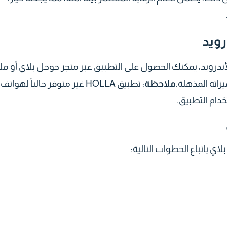
رويد
درويد، يمكنك الحصول على التطبيق عبر متجر جوجل بلاي أو م
ملاحظة
: تطبيق HOLLA غير متوفر حالياً لهواتف
دام التطبيق.