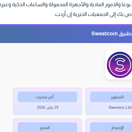
وغا والامور المادية والأجهزة المحمولة والساعات الذكية وغيره
اص بك إلى الجمعيات الخيرية إن أردت.
Sweatcoin
المطور
آخر تحديث
Sweatco Ltd
29 يناير، 2026
الإصدار
الحجم