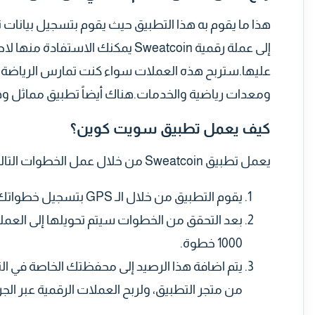
هذا ما يقوم به هذا التطبيق حيث يقوم بتسجيل بيانات 
إلى عملة رقمية Sweatcoin يمكنك ا
عليها.ستربح هذه العملات سواء كنت تمارس الرياضة في
ومعدات رياضية والخدمات.هناك أيضاً تطبيق مماثل وهو StepN الذي يمكنك هو 
كيف يعمل تطبيق سويت كوين؟
يعمل تطبيق Sweatcoin من خلال عمل الخطوات التالية:
يقوم التطبيق من خلال الـ GPS بتسجيل خطواتك ومتابعتها واحتساب المسافة المقطوعة من قبلك.
1000 خطوة.
يتم اضافة هذا الرصيد إلى محفظتك الخاصة في ال
من متجر التطبيق، ولربح العملات الرقمية عبر ال