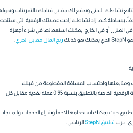
تتابع نشاطك البدني ويدفع لك مقابل قيامك بالتمرينات ويحوله
لاستفادة منها لاحقاً، ببساطة كلما زاد نشاطك زادت عملاتك الرقمية التي ستتح
 المنزل أو في الخارج. يمكنك استعمالها في شراء أجهزة
كذلك
ربح المال مقابل الجري
.
بعد التحقق من الخطوات سيتم تحويلها إلى العملة الرقمية الخاصة بالتطبيق بنسبة 0.95 عملة نقدية مقابل كل
تطبيق حيث يمكنك استخدامها لاحقاً وشراء الخدمات والمنتجات
جري، جرب
تطبيق StepN
الرياضي.