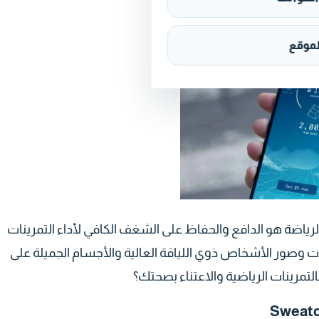
ً في متجر التطبيق.
موقع
الرياضة هو الدافع والحفاظ على الشغف الكافي لأداء التمرينات
ات وصور الأشخاص ذوي اللياقة العالية والأجسام الجميلة على
التمرينات الرياضية والاعتناء بصحتك؟