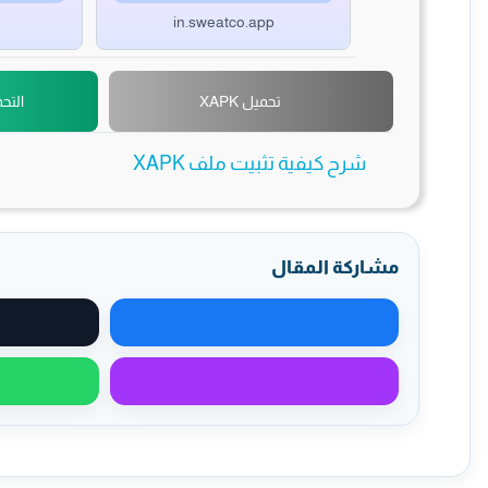
in.sweatco.app
تحميل XAPK
التحميل
شرح كيفية تثبيت ملف XAPK
مشاركة المقال
مشاركة على فيسبوك
مشاركة عبر ماسنجر