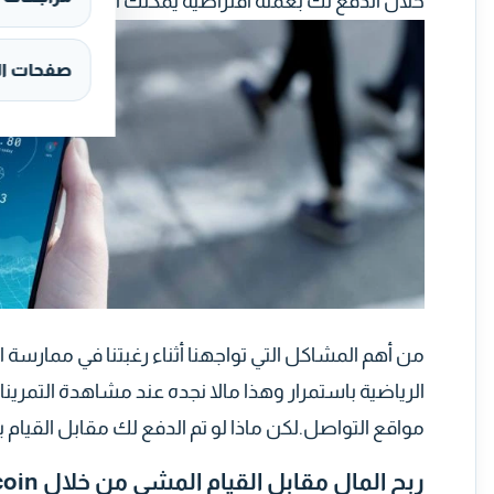
خلال الدفع لك بعملة افتراضية يمكنك استخدامها لاحقا
صفحات ال
من أهم المشاكل التي تواجهنا أثناء رغبتنا في ممارسة 
الرياضية باستمرار وهذا مالا نجده عند مشاهدة التمرين
مواقع التواصل.لكن ماذا لو تم الدفع لك مقابل القيام ب
ربح المال مقابل القيام المشي من خلال Sweatcoin