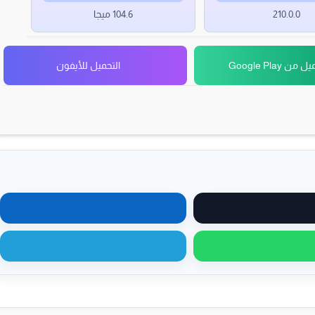
210.0.0
104.6 ميجا
 من Google Play
التحميل للأيفون
مشاركة على X
مشاركة على لينكدإن
مشاركة عبر واتساب
مشاركة عبر تيليجرام