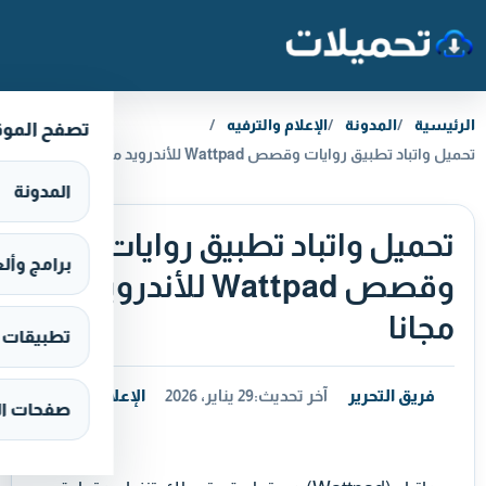
خطَّ إلى المحتوى
الرئيسية
المدونة
الإعلام والترفيه
تصفح المو
تحميل واتباد تطبيق روايات وقصص Wattpad للأندرويد مجانا
المدونة
تحميل واتباد تطبيق روايات
برامج وألعاب s
وقصص Wattpad للأندرويد
مجانا
تطبيقات وألع
فريق التحرير
آخر تحديث:
29 يناير، 2026
الإعلام والترفيه
صفحات ال