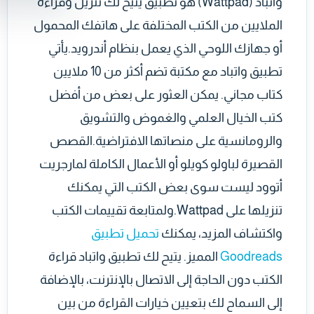
واتباد (Wattpad) هو تطبيق يتيح لك تنزيل وقراءة
الملايين من الكتب المختلفة على هاتفك المحمول
أو جهازك اللوحي الذي يعمل بنظام أندرويد.يأتي
تطبيق واتباد مع مكتبة تضم أكثر من 10 ملايين
كتاب مجاني. يمكن العثور على بعض من أفضل
كتب الخيال العلمي والغموض والتشويق
والرومانسية على منصاتها الافتراضية.القصص
القصيرة لباولو كويلو أو الأعمال الكاملة لمارجريت
أتوود ليست سوى بعض الكتب التي يمكنك
تنزيلها على Wattpad.ولمتابعة تقييمات الكتب
واكتشاف المزيد، يمكنك
تحميل تطبيق
Goodreads
المميز. يتيح لك تطبيق واتباد قراءة
الكتب دون الحاجة إلى الاتصال بالإنترنت، بالإضافة
إلى السماح لك بتعيين خيارات القراءة من بين