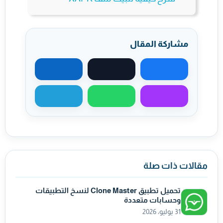
مشاركة المقال
مشاركة على فيسبوك
مشاركة على X
مشاركة على لينكد
مشاركة عبر ماسنجر
مشاركة عبر واتساب
مشاركة عبر تيليجر
مقالات ذات صلة
تحميل تطبيق Clone Master لنسخ التطبيقات
وحسابات متعددة
31 يوليو، 2026