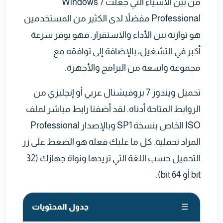
من بين الأشياء التي جعلت Windows 7
Professional مفضلاً لدى الكثير من المستخدمين
هو توازنه بين الأداء والاستقرار. فهو يوفر سرعة
أكبر في التشغيل، بالإضافة إلى توافقه مع
مجموعة واسعة من البرامج والأجهزة.
تحميل ويندوز 7 بروفيشنال عربي أو إنجليزي من
الروابط المتاحة أدناه. لقد أضفنا رابط مباشر لملف
ISO الخاص بنسخة SP1 وبالإصدار Professional
المراد تحمليه. كل ما عليك فعله هو الضغط على زر
التحميل حسب اللغة التي تريدها ونواة جهازك (32
bit أو 64 bit).
جدول المحتويات
☰