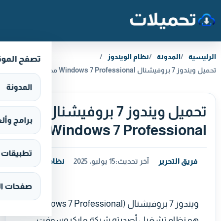
خطَّ إلى المحتوى
الرئيسية
المدونة
نظام الويندوز
تصفح المو
تحميل ويندوز 7 بروفيشنال Windows 7 Professional مجانا
المدونة
تحميل ويندوز 7 بروفيشنال
برامج وألعاب s
Windows 7 Professional مجانا
تطبيقات وألع
فريق التحرير
آخر تحديث:
15 يوليو، 2025
نظام الويندوز
صفحات ال
ويندوز 7 بروفيشنال (Windows 7 Professional)
هو نظام تشغيل أصدرته شركة مايكروسوفت