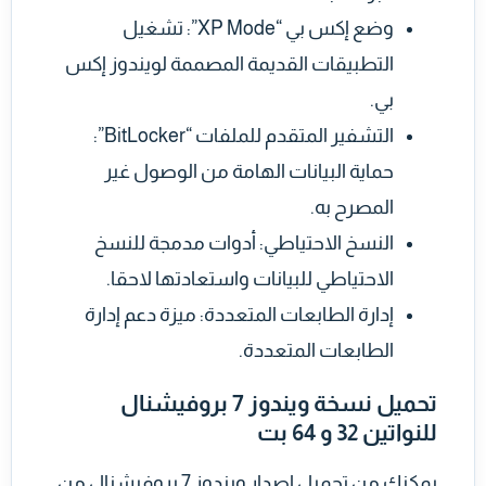
وضع إكس بي “XP Mode”: تشغيل
التطبيقات القديمة المصممة لويندوز إكس
بي.
التشفير المتقدم للملفات “BitLocker”:
حماية البيانات الهامة من الوصول غير
المصرح به.
النسخ الاحتياطي: أدوات مدمجة للنسخ
الاحتياطي للبيانات واستعادتها لاحقا.
إدارة الطابعات المتعددة: ميزة دعم إدارة
الطابعات المتعددة.
تحميل نسخة ويندوز 7 بروفيشنال
للنواتين 32 و 64 بت
يمكنك من تحميل إصدار ويندوز 7 بروفيشنال من