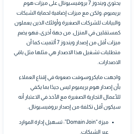
يحتوي ويندوز 7 بروفيسيونال على ميزات هوم
بريميوم، ولكن مع ميزات إضافية لحماية الشبكات
والبيانات للشركات الصغيرة وأولئك الذين يعملون
كمستقلين في المنزل. من جهة أخرى، فهو يضم
ميزات أقل من إصدار ويندوز 7 ألتميت كما أن
متطلبات تشغيل هذا الاصدار هي مثلها مثل باقي
الاصدارات.
واجهت مايكروسوفت صعوبة في إقناع العملاء
بأن إصدار هوم بريميوم ليس جيدًا بما يكفي
للأعمال التجارية الصغيرة مع الأخذ في الاعتبار أنه
سيكون أقل تكلفة من إصدار بروفيسيونال.
ميزة “Domain Join”: تسهيل إدارة الموارد
عبر الشبكات.