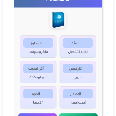
الفئة
المطور
نظام التشغيل
مايكروسوفت
الترخيص
آخر تحديث
تجريبي
15 يوليو، 2025
الإصدار
الحجم
أحدث إصدار
2.4 جيجا