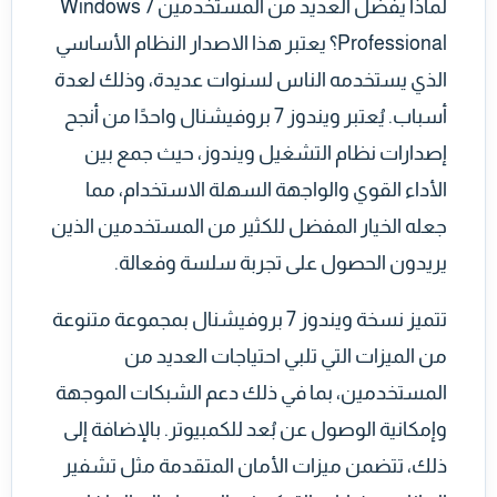
لماذا يفضل العديد من المستخدمين Windows 7
Professional؟ يعتبر هذا الاصدار النظام الأساسي
الذي يستخدمه الناس لسنوات عديدة، وذلك لعدة
أسباب. يُعتبر ويندوز 7 بروفيشنال واحدًا من أنجح
إصدارات نظام التشغيل ويندوز، حيث جمع بين
الأداء القوي والواجهة السهلة الاستخدام، مما
جعله الخيار المفضل للكثير من المستخدمين الذين
يريدون الحصول على تجربة سلسة وفعالة.
تتميز نسخة ويندوز 7 بروفيشنال بمجموعة متنوعة
من الميزات التي تلبي احتياجات العديد من
المستخدمين، بما في ذلك دعم الشبكات الموجهة
وإمكانية الوصول عن بُعد للكمبيوتر. بالإضافة إلى
ذلك، تتضمن ميزات الأمان المتقدمة مثل تشفير