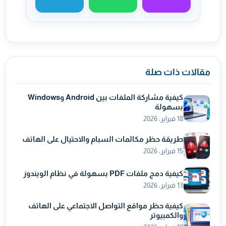
مشاركة عبر ماسنجر
مشاركة عبر واتساب
مشاركة عبر تيليجر
مقالات ذات صلة
كيفية مشاركة الملفات بين Android وWindows
بسهولة
18 فبراير، 2026
طريقة حظر مكالمات السبام والاحتيال على الهاتف
15 فبراير، 2026
كيفية دمج ملفات PDF بسهولة في نظام الويندوز
13 فبراير، 2026
كيفية حظر مواقع التواصل الاجتماعي على الهاتف
والكمبيوتر