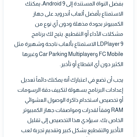
بفضل النواة المستندة إلى Android 9، يمكنك
الاستمتاع بأفضل ألعاب أندرويد على جهاز
الكمبيوتر بجودة مذهلة ودون أي نوع من
مشكلات الأداء أو التقطيع. يتيح لك برنامج
LDPlayer 9 الاستمتاع بألعاب ناجحة وشهيرة مثل
FC Mobile وCar Parking Multiplayer وغيرها
الكثير دون أي انقطاع أو تأخير.
يجب أن تضع في اعتبارك أنه يمكنك دائماً تعديل
إعدادات البرنامج بسهولة لتكييف دقة الرسومات
أو تخصيص استخدام ذاكرة الوصول العشوائي
RAM وفقاً لقدرات ومواصفات جهاز الكمبيوتر
الخاص بك. سيؤدي هذا التخصيص إلى تقليل
التأخير والتقطيع بشكل كبير وتقديم تجربة لعب