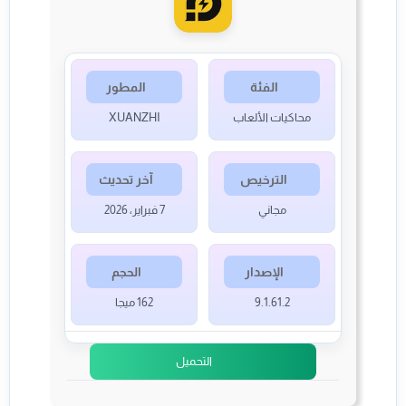
الفئة
المطور
محاكيات الألعاب
XUANZHI
الترخيص
آخر تحديث
مجاني
7 فبراير، 2026
الإصدار
الحجم
9.1.61.2
162 ميجا
التحميل