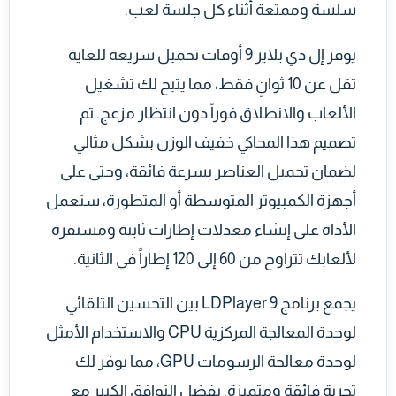
سلسة وممتعة أثناء كل جلسة لعب.
يوفر إل دي بلاير 9 أوقات تحميل سريعة للغاية
تقل عن 10 ثوانٍ فقط، مما يتيح لك تشغيل
الألعاب والانطلاق فوراً دون انتظار مزعج. تم
تصميم هذا المحاكي خفيف الوزن بشكل مثالي
لضمان تحميل العناصر بسرعة فائقة، وحتى على
أجهزة الكمبيوتر المتوسطة أو المتطورة، ستعمل
الأداة على إنشاء معدلات إطارات ثابتة ومستقرة
لألعابك تتراوح من 60 إلى 120 إطاراً في الثانية.
يجمع برنامج LDPlayer 9 بين التحسين التلقائي
لوحدة المعالجة المركزية CPU والاستخدام الأمثل
لوحدة معالجة الرسومات GPU، مما يوفر لك
تجربة فائقة ومتميزة. بفضل التوافق الكبير مع