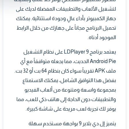
لتشغيل الألعاب والتطبيقات المفضلة لديك على
جهاز الكمبيوتر بأداء عالٍ وجودة استثنائية. يمكنك
تحميل البرنامج مجاناً على جهازك من خلال الرابط
الموجود أدناه.
يعتمد برنامج LDPlayer 9 على نظام التشغيل
Android Pie الحديث، مما يجعله متوافقاً مع أي
ملف APK تقريباً سواء كان بنظام 64 بت أو 32 بت.
بفضل هذا التوافق الشامل، يمكنك الاستمتاع
بمجموعة واسعة ومتنوعة من ألعاب الفيديو
والتطبيقات دون الحاجة إلى هاتف ذكي للعب، مما
يوفر لك تجربة لعب مريحة على شاشة كبيرة.
يتميز إل دي بلاير 9 بواجهة مستخدم سهلة