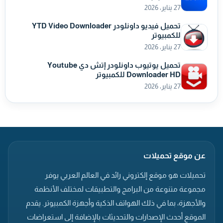
27 يناير، 2026
تحميل فيديو داونلودر YTD Video Downloader
للكمبيوتر
27 يناير، 2026
تحميل يوتيوب داونلودر إتش دي Youtube
Downloader HD للكمبيوتر
27 يناير، 2026
عن موقع تحميلات
تحميلات هو موقع إلكتروني رائد في العالم العربي يوفر
مجموعة متنوعة من البرامج والتطبيقات لمختلف الأنظمة
والأجهزة، بما في ذلك الهواتف الذكية وأجهزة الكمبيوتر. يقدم
الموقع أحدث الإصدارات والتحديثات بالإضافة إلى استعراضات