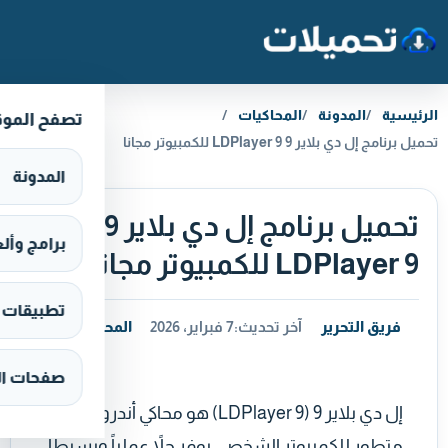
خطَّ إلى المحتوى
الرئيسية
المدونة
المحاكيات
تصفح المو
تحميل برنامج إل دي بلاير 9 LDPlayer 9 للكمبيوتر مجانا
المدونة
تحميل برنامج إل دي بلاير 9
برامج وألعاب s
LDPlayer 9 للكمبيوتر مجانا
تطبيقات وألع
فريق التحرير
آخر تحديث:
7 فبراير، 2026
المحاكيات
صفحات ال
إل دي بلاير 9 (LDPlayer 9) هو محاكي أندرويد
متطور للكمبيوتر الشخصي يوفر حلاً عملياً وبسيطاً