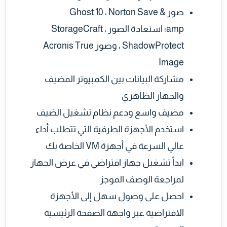
صور Ghost 10 ، Norton Save &
amp؛ استعادة الصور ، StorageCraft
ShadowProtect ، وصور Acronis True
Image
مشاركة البيانات بين الكمبيوتر المضيف
والجهاز الظاهري
مضيف واسع ودعم نظام تشغيل الضيف
استخدم الأجهزة الطرفية التي تتطلب أداء
عالي السرعة في أجهزة VM الخاصة بك
ابدأ تشغيل جهاز افتراضي في عرض الجهاز
لمراجعة الوصف الموجز
احصل على وصول سهل إلى الأجهزة
الافتراضية عبر واجهة الصفحة الرئيسية