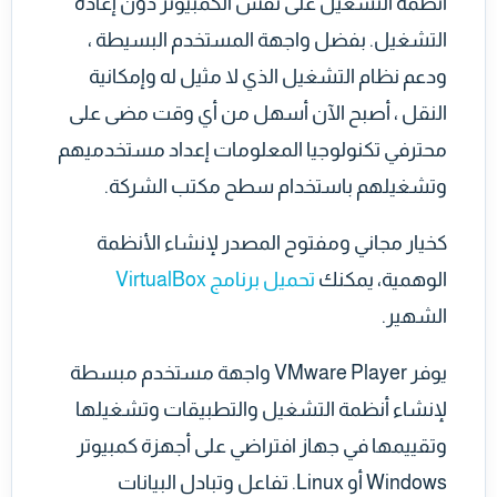
أنظمة التشغيل على نفس الكمبيوتر دون إعادة
التشغيل. بفضل واجهة المستخدم البسيطة ،
ودعم نظام التشغيل الذي لا مثيل له وإمكانية
النقل ، أصبح الآن أسهل من أي وقت مضى على
محترفي تكنولوجيا المعلومات إعداد مستخدميهم
وتشغيلهم باستخدام سطح مكتب الشركة.
كخيار مجاني ومفتوح المصدر لإنشاء الأنظمة
الوهمية، يمكنك
تحميل برنامج VirtualBox
الشهير.
يوفر VMware Player واجهة مستخدم مبسطة
لإنشاء أنظمة التشغيل والتطبيقات وتشغيلها
وتقييمها في جهاز افتراضي على أجهزة كمبيوتر
Windows أو Linux. تفاعل وتبادل البيانات