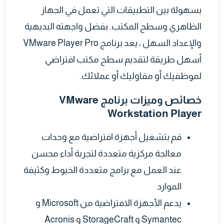
بسهولة بين التطبيقات التي تعمل في الجهاز
الظاهري وسطح المكتب. بفضل واجهته البديهية
والإعداد السهل ، يعد برنامج VMware Player Pro
أسهل طريقة لتقديم سطح مكتب افتراضي
لموظفيك أو مقاوليك أو عملائك.
خصائص وميزات برنامج VMware
Workstation Player
قم بتشغيل أجهزة افتراضية مع وحدات
معالجة مركزية متعددة لتجربة أداء محسن
عند العمل مع برامج متعددة الخيوط وكثيفة
الموارد
يدعم الأجهزة الافتراضية من Microsoft و
Symantec و StorageCraft و Acronis