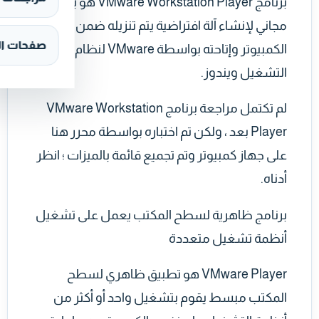
برنامج VMware Workstation Player هو برنامج
مجاني لإنشاء آلة افتراضية يتم تنزيله ضمن أدوات
صفحات ال
الكمبيوتر وإتاحته بواسطة VMware لنظام
التشغيل ويندوز.
لم تكتمل مراجعة برنامج VMware Workstation
Player بعد ، ولكن تم اختباره بواسطة محرر هنا
على جهاز كمبيوتر وتم تجميع قائمة بالميزات ؛ انظر
أدناه.
برنامج ظاهرية لسطح المكتب يعمل على تشغيل
أنظمة تشغيل متعددة
VMware Player هو تطبيق ظاهري لسطح
المكتب مبسط يقوم بتشغيل واحد أو أكثر من