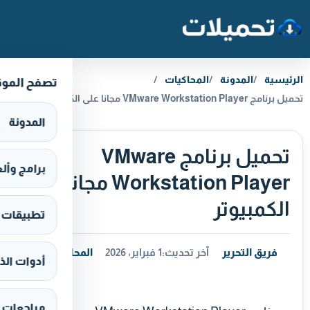
خطَّ إلى المحتوى
الرئيسية
المدونة
المحاكيات
تصفح المو
تحميل برنامج VMware Workstation Player مجانا على الكمبيوتر
المدونة
تحميل برنامج VMware
برامج وألعاب s
Workstation Player مجانا على
الكمبيوتر
تطبيقات وألع
فريق التحرير
آخر تحديث:
1 فبراير، 2026
المحاكيات
أدوات الذ
مراجعات 