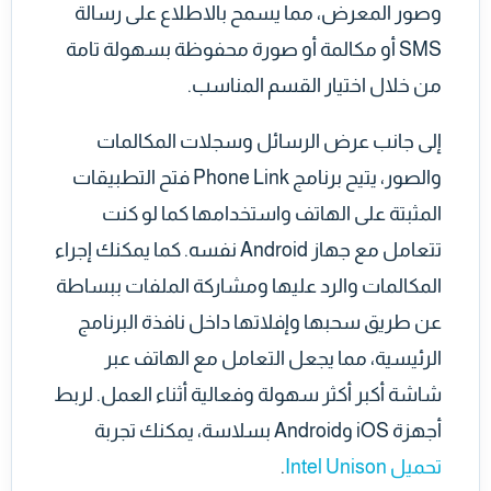
وصور المعرض، مما يسمح بالاطلاع على رسالة
SMS أو مكالمة أو صورة محفوظة بسهولة تامة
من خلال اختيار القسم المناسب.
إلى جانب عرض الرسائل وسجلات المكالمات
والصور، يتيح برنامج Phone Link فتح التطبيقات
المثبتة على الهاتف واستخدامها كما لو كنت
تتعامل مع جهاز Android نفسه. كما يمكنك إجراء
المكالمات والرد عليها ومشاركة الملفات ببساطة
عن طريق سحبها وإفلاتها داخل نافذة البرنامج
الرئيسية، مما يجعل التعامل مع الهاتف عبر
شاشة أكبر أكثر سهولة وفعالية أثناء العمل. لربط
أجهزة iOS وAndroid بسلاسة، يمكنك تجربة
تحميل Intel Unison
.