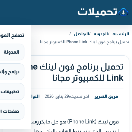
خطَّ إلى المحتوى
الرئيسية
المدونة
التواصل
تصفح المو
تحميل برنامج فون لينك Phone Link للكمبيوتر مجانا
المدونة
تحميل برنامج فون لينك Phone
برامج وألعاب s
Link للكمبيوتر مجانا
تطبيقات وألع
فريق التحرير
آخر تحديث:
29 يناير، 2026
التواصل
صفحات ال
فون لينك (Phone Link) هو حل مايكروسوفت
الرسمي الذي يتيح ربط الهاتف الذكي بجهاز